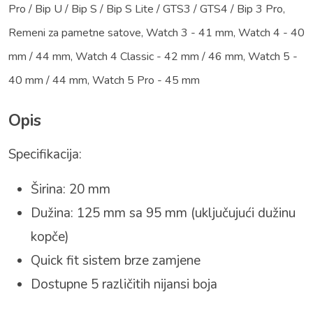
Pro / Bip U / Bip S / Bip S Lite / GTS3 / GTS4 / Bip 3 Pro
,
Remeni za pametne satove
,
Watch 3 - 41 mm
,
Watch 4 - 40
mm / 44 mm
,
Watch 4 Classic - 42 mm / 46 mm
,
Watch 5 -
40 mm / 44 mm
,
Watch 5 Pro - 45 mm
Opis
Specifikacija:
Širina: 20 mm
Dužina: 125 mm sa 95 mm (uključujući dužinu
kopče)
Quick fit sistem brze zamjene
Dostupne 5 različitih nijansi boja