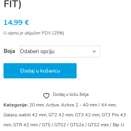
FIT)
14,99
€
U cijenu je uključen PDV (25%)
Boja
Dodaj u košaricu
Dodaj u listu želja
Kategorije:
20 mm
,
Active
,
Active 2 - 40 mm / 44 mm
,
Galaxy watch 42 mm
,
GT2 42 mm
,
GT3 42 mm
,
GT3 Pro 43
mm
,
GTR 42 mm / GTS / GTS2 / GTS2e / GTS2 mini / Bip U