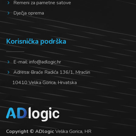
Remeni za pametne satove
Dječja oprema
Korisnička podrška
E-mail:
info@adlogic.hr
Adresa: Braće Radića 136/1, Mraclin
10410 Velika Gorica, Hrvatska
Copyright © ADlogic
Velika Gorica, HR