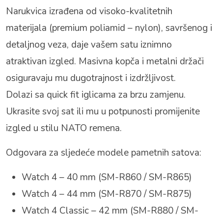
Narukvica izrađena od visoko-kvalitetnih
materijala (premium poliamid – nylon), savršenog i
detaljnog veza, daje vašem satu iznimno
atraktivan izgled. Masivna kopča i metalni držači
osiguravaju mu dugotrajnost i izdržljivost.
Dolazi sa quick fit iglicama za brzu zamjenu.
Ukrasite svoj sat ili mu u potpunosti promijenite
izgled u stilu NATO remena.
Odgovara za sljedeće modele pametnih satova:
Watch 4 – 40 mm (SM-R860 / SM-R865)
Watch 4 – 44 mm (SM-R870 / SM-R875)
Watch 4 Classic – 42 mm (SM-R880 / SM-