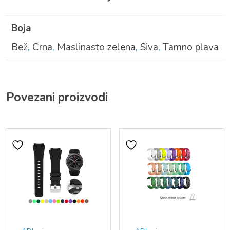
Boja
Bež
,
Crna
,
Maslinasto zelena
,
Siva
,
Tamno plava
Povezani proizvodi