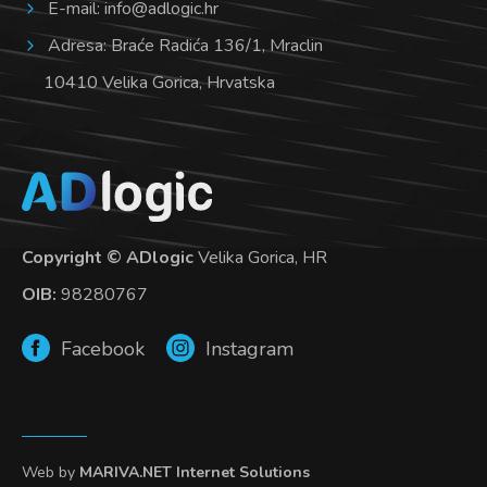
E-mail:
info@adlogic.hr
Adresa: Braće Radića 136/1, Mraclin
10410 Velika Gorica, Hrvatska
Copyright © ADlogic
Velika Gorica, HR
OIB:
98280767
Facebook
Instagram
Web by
MARIVA.NET Internet Solutions