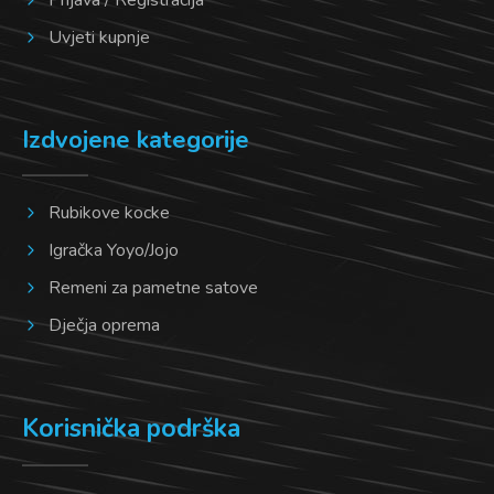
Uvjeti kupnje
Izdvojene kategorije
Rubikove kocke
Igračka Yoyo/Jojo
Remeni za pametne satove
Dječja oprema
Korisnička podrška