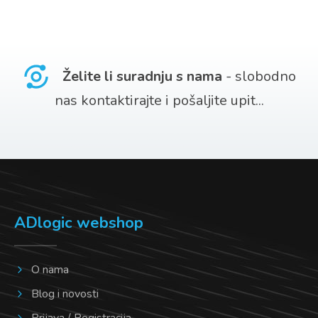
Želite li suradnju s nama
- slobodno
nas kontaktirajte i pošaljite upit...
ADlogic webshop
O nama
Blog i novosti
Prijava / Registracija