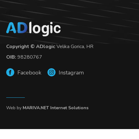
Copyright © ADlogic
Velika Gorica, HR
OIB:
98280767
Facebook
Instagram
Web by
MARIVA.NET Internet Solutions