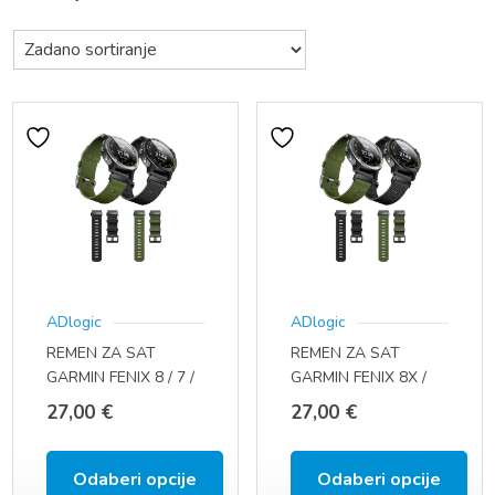
ADlogic
ADlogic
REMEN ZA SAT
REMEN ZA SAT
GARMIN FENIX 8 / 7 /
GARMIN FENIX 8X /
6 / 5 / 5 PLUS / 6 PRO
7X / 6X / 5X / TACTIX /
27,00
€
27,00
€
FENIX 3
Odaberi opcije
Odaberi opcije