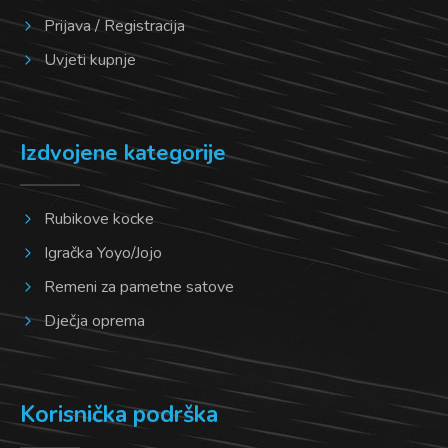
Prijava / Registracija
Uvjeti kupnje
Izdvojene kategorije
Rubikove kocke
Igračka Yoyo/Jojo
Remeni za pametne satove
Dječja oprema
Korisnička podrška