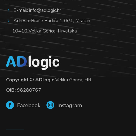
E-mail:
info@adlogic.hr
Adresa: Braće Radića 136/1, Mraclin
10410 Velika Gorica, Hrvatska
Copyright © ADlogic
Velika Gorica, HR
OIB:
98280767
Facebook
Instagram