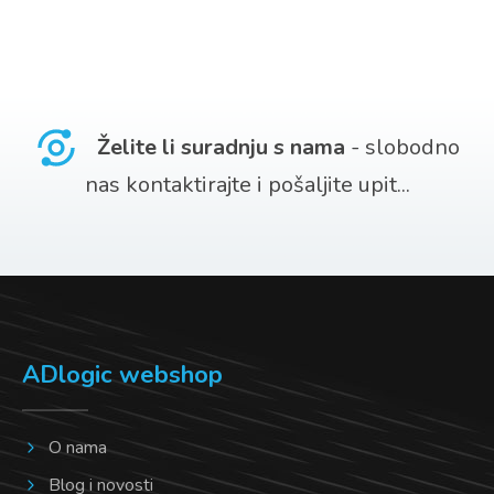
Želite li suradnju s nama
- slobodno
nas kontaktirajte i pošaljite upit...
ADlogic webshop
O nama
Blog i novosti