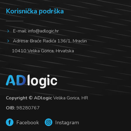
Korisnička podrška
E-mail:
info@adlogic.hr
Adresa: Braće Radića 136/1, Mraclin
10410 Velika Gorica, Hrvatska
Copyright © ADlogic
Velika Gorica, HR
OIB:
98280767
Facebook
Instagram