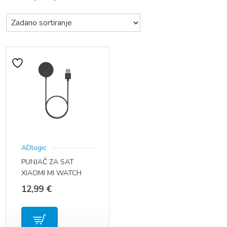
ADlogic
PUNJAČ ZA SAT
XIAOMI MI WATCH
COLOR
12,99
€