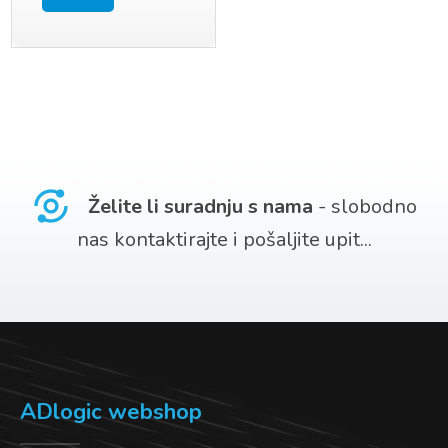
Želite li suradnju s nama
- slobodno
nas kontaktirajte i pošaljite upit...
ADlogic webshop