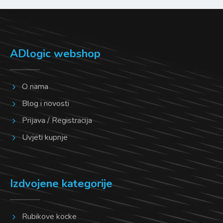
ADlogic webshop
O nama
Blog i novosti
Prijava / Registracija
Uvjeti kupnje
Izdvojene kategorije
Rubikove kocke