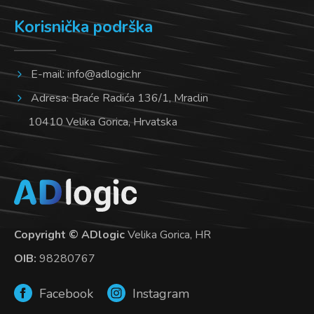
Korisnička podrška
E-mail:
info@adlogic.hr
Adresa: Braće Radića 136/1, Mraclin
10410 Velika Gorica, Hrvatska
Copyright © ADlogic
Velika Gorica, HR
OIB:
98280767
Facebook
Instagram