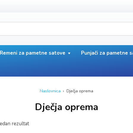
Remeni za pametne satove
Punjači za pametne 
Naslovnica
› Dječja oprema
Dječja oprema
jedan rezultat