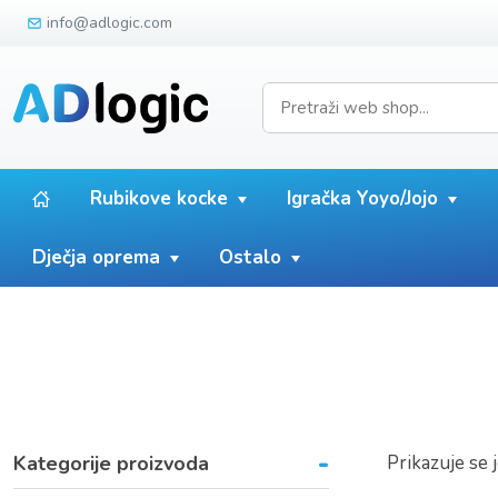
info@adlogic.com
Rubikove kocke
Igračka Yoyo/Jojo
Dječja oprema
Ostalo
-
Kategorije proizvoda
Prikazuje se 