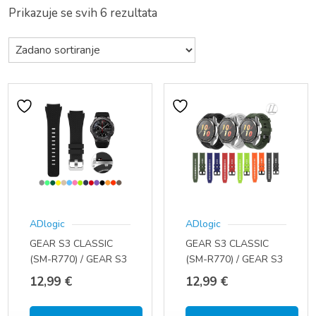
Prikazuje se svih 6 rezultata
ADlogic
ADlogic
GEAR S3 CLASSIC
GEAR S3 CLASSIC
(SM-R770) / GEAR S3
(SM-R770) / GEAR S3
FRONTIER (SM-R760)
FRONTIER (SM-R760)
12,99
€
12,99
€
(22 MM)
(22 MM)