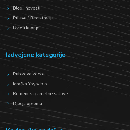
Blog i novosti
Prijava / Registracija
Uvjeti kupnje
Izdvojene kategorije
Rubikove kocke
Igračka Yoyo/Jojo
Remeni za pametne satove
Dječja oprema