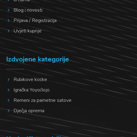
Blog i novosti
Prijava / Registracija
Uvjeti kupnje
Izdvojene kategorije
Rubikove kocke
Igračka Yoyo/Jojo
Remeni za pametne satove
Dječja oprema