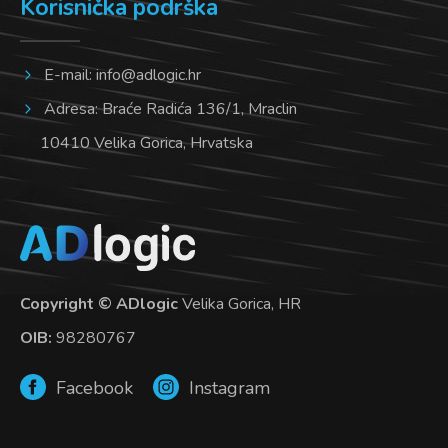
Korisnička podrška
E-mail:
info@adlogic.hr
Adresa: Braće Radića 136/1, Mraclin
10410 Velika Gorica, Hrvatska
Copyright © ADlogic
Velika Gorica, HR
OIB:
98280767
Facebook
Instagram