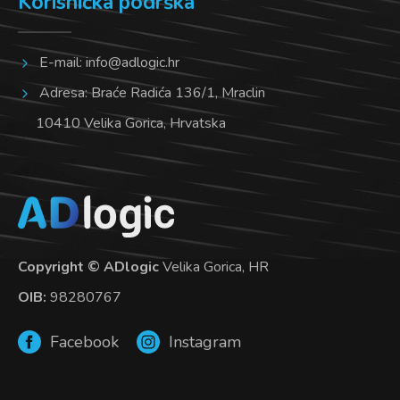
Korisnička podrška
E-mail:
info@adlogic.hr
Adresa: Braće Radića 136/1, Mraclin
10410 Velika Gorica, Hrvatska
Copyright © ADlogic
Velika Gorica, HR
OIB:
98280767
Facebook
Instagram