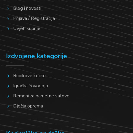
Blog i novosti
Prijava / Registracija
Uvjeti kupnje
Izdvojene kategorije
Rubikove kocke
Igračka Yoyo/Jojo
Remeni za pametne satove
Dječja oprema