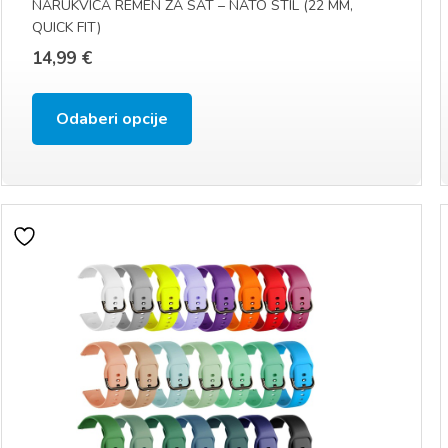
NARUKVICA REMEN ZA SAT – NATO STIL (22 MM,
QUICK FIT)
14,99
€
Ovaj
Odaberi opcije
proizvod
ima
više
varijanti.
Opcije
se
mogu
odabrati
na