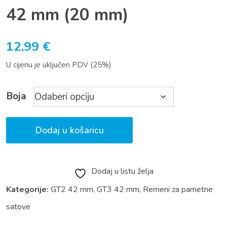
42 mm (20 mm)
12,99
€
U cijenu je uključen PDV (25%)
Boja
Dodaj u košaricu
Dodaj u listu želja
Kategorije:
GT2 42 mm
,
GT3 42 mm
,
Remeni za pametne
satove