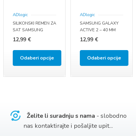
se
se
ADlogic
ADlogic
mogu
mogu
SILIKONSKI REMEN ZA
SAMSUNG GALAXY
odabrati
odabrati
SAT SAMSUNG
ACTIVE 2 – 40 MM
na
na
GALAXY WATCH 46
(SM-R830 / SM-R835)
12,99
€
12,99
€
MM (SM-R800 / SM-
ACTIVE 2 – 44 MM
stranici
stranici
R805) (22 MM)
(SM-R820 / SM-R825)
proizvoda
proizvoda
ACTIVE (SM-R500)
Odaberi opcije
Odaberi opcije
(20 MM)
Ovaj
Ovaj
proizvod
proizvod
ima
ima
više
više
varijanti.
varijanti.
Želite li suradnju s nama
- slobodno
Opcije
Opcije
nas kontaktirajte i pošaljite upit...
se
se