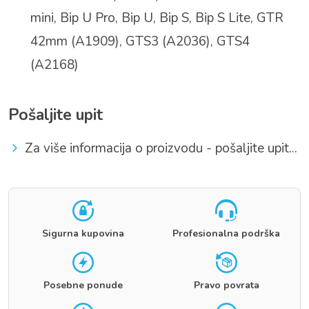
mini, Bip U Pro, Bip U, Bip S, Bip S Lite, GTR
42mm (A1909), GTS3 (A2036), GTS4
(A2168)
Pošaljite upit
Za više informacija o proizvodu - pošaljite upit...
Sigurna kupovina
Profesionalna podrška
Posebne ponude
Pravo povrata