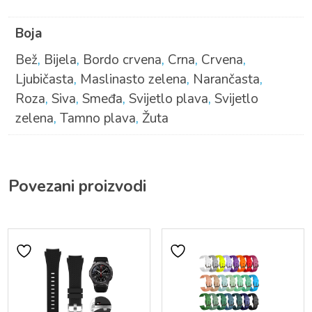
Boja
Bež
,
Bijela
,
Bordo crvena
,
Crna
,
Crvena
,
Ljubičasta
,
Maslinasto zelena
,
Narančasta
,
Roza
,
Siva
,
Smeđa
,
Svijetlo plava
,
Svijetlo
zelena
,
Tamno plava
,
Žuta
Povezani proizvodi