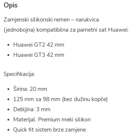
Opis
Zamjenski silikonski remen – narukvica
(jednobojna) kompatibilna za pametni sat Huawei:
Huawei GT2 42 mm
Huawei GT3 42 mm
Specifikacija:
Širina: 20 mm
125 mm sa 98 mm (bez dužinu kopče)
Debljina: 3 mm
Materijal: Premium meki silikon
Quick fit sistem brze zamjene