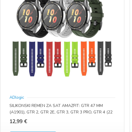
ADlogic
SILIKONSKI REMEN ZA SAT AMAZFIT: GTR 47 MM
(A1901), GTR 2, GTR 2E, GTR 3, GTR 3 PRO, GTR 4 (22
MM)
12,99
€