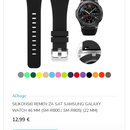
ADlogic
SILIKONSKI REMEN ZA SAT SAMSUNG GALAXY
WATCH 46 MM (SM-R800 / SM-R805) (22 MM)
12,99
€