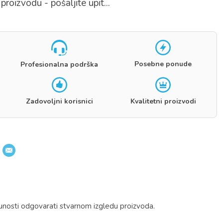
proizvodu - pošaljite upit...
Posebne ponude
Profesionalna podrška
Zadovoljni korisnici
Kvalitetni proizvodi
unosti odgovarati stvarnom izgledu proizvoda.