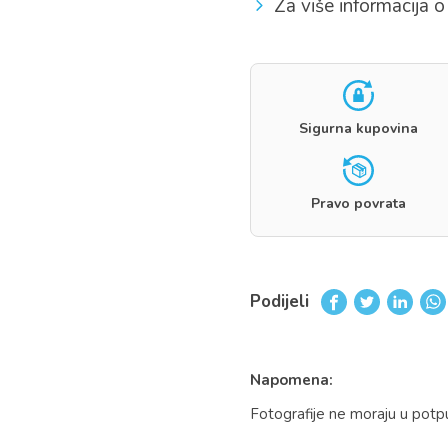
Za više informacija o 
Sigurna kupovina
Pravo povrata
Podijeli
Napomena:
Fotografije ne moraju u potp