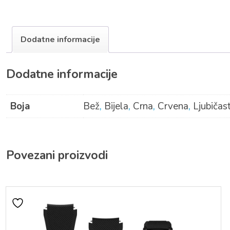
Dodatne informacije
Dodatne informacije
Boja
Bež
,
Bijela
,
Crna
,
Crvena
,
Ljubičas
Povezani proizvodi