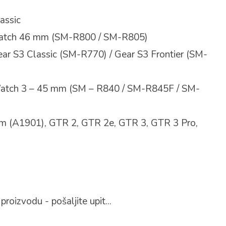
assic
atch 46 mm (SM-R800 / SM-R805)
r S3 Classic (SM-R770) / Gear S3 Frontier (SM-
tch 3 – 45 mm (SM – R840 / SM-R845F / SM-
m (A1901), GTR 2, GTR 2e, GTR 3, GTR 3 Pro,
proizvodu - pošaljite upit...