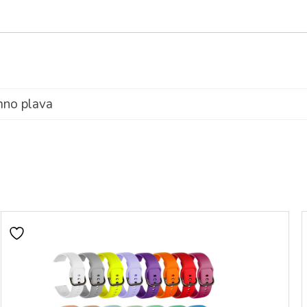
no plava