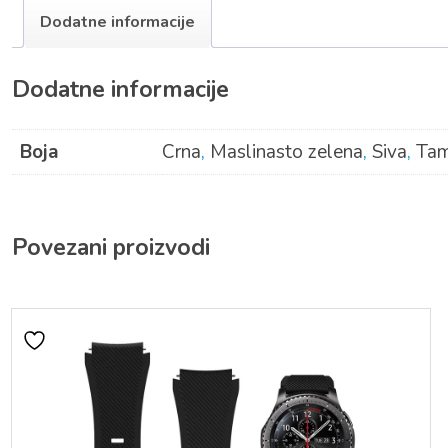
Dodatne informacije
Dodatne informacije
Boja
Crna
,
Maslinasto zelena
,
Siva
,
Tam
Povezani proizvodi