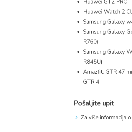
Huawei GT2 PRO
Huawei Watch 2 Cl
Samsung Galaxy w
Samsung Galaxy Gea
R760)
Samsung Galaxy Wa
R845U)
Amazfit: GTR 47 m
GTR 4
Pošaljite upit
Za više informacija o 