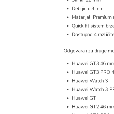
Širina: 22 mm
Debljina: 3 mm
Materijal: Premium m
Quick fit sistem br
Dostupno 4 različite
Odgovara i za druge mo
Huawei GT3 46 m
Huawei GT3 PRO 
Huawei Watch 3
Huawei Watch 3 P
Huawei GT
Huawei GT2 46 m