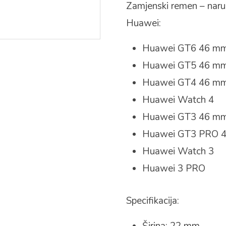
Zamjenski remen – naru
Huawei:
Huawei GT6 46 m
Huawei GT5 46 m
Huawei GT4 46 m
Huawei Watch 4
Huawei GT3 46 m
Huawei GT3 PRO 
Huawei Watch 3
Huawei 3 PRO
Specifikacija: