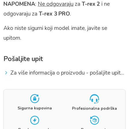
NAPOMENA
:
Ne odgovaraju
za
T-rex 2
i ne
odgovaraju za
T-rex 3 PRO
.
Ako niste sigurni koji model imate, javite se
upitom.
Pošaljite upit
Za više informacija o proizvodu - pošaljite upit...
Sigurna kupovina
Profesionalna podrška