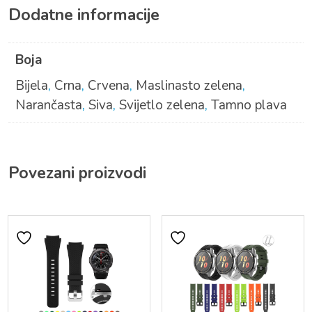
Dodatne informacije
Boja
Bijela
,
Crna
,
Crvena
,
Maslinasto zelena
,
Narančasta
,
Siva
,
Svijetlo zelena
,
Tamno plava
Povezani proizvodi