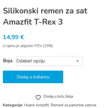
Silikonski remen za sat
Amazfit T-Rex 3
14,99
€
U cijenu je uključen PDV (25%)
Boja
Dodaj u košaricu
Dodaj u listu želja
Kategorije:
Huami Amazfit
,
Remeni za pametne satove