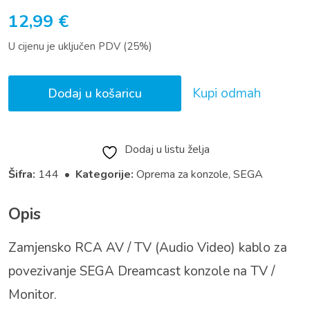
12,99
€
U cijenu je uključen PDV (25%)
Kupi odmah
Dodaj u košaricu
Dodaj u listu želja
Šifra:
144 •
Kategorije:
Oprema za konzole
,
SEGA
Opis
Zamjensko RCA AV / TV (Audio Video) kablo za
povezivanje SEGA Dreamcast konzole na TV /
Monitor.