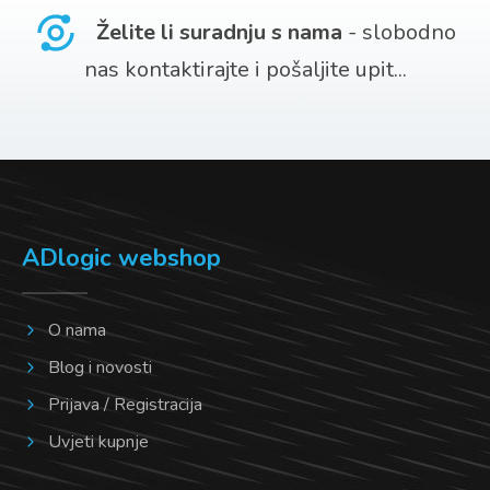
Želite li suradnju s nama
- slobodno
nas kontaktirajte i pošaljite upit...
ADlogic webshop
O nama
Blog i novosti
Prijava / Registracija
Uvjeti kupnje