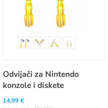
Odvijači za Nintendo
konzole i diskete
14,99
€