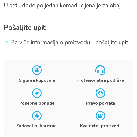
U setu dođe po jedan komad (cijena je za oba).
Pošaljite upit
Za više informacija o proizvodu - pošaljite upit...
Sigurna kupovina
Profesionalna podrška
Posebne ponude
Pravo povrata
Zadovoljni korisnici
Kvalitetni proizvodi