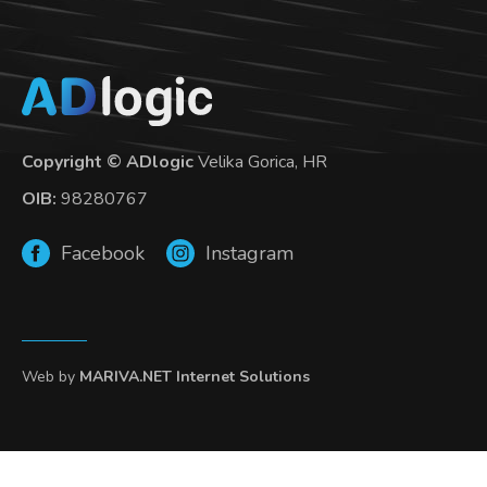
Copyright © ADlogic
Velika Gorica, HR
OIB:
98280767
Facebook
Instagram
Web by
MARIVA.NET Internet Solutions