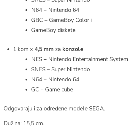
SNES – Super Nintendo
N64 – Nintendo 64
GBC – GameBoy Color i
GameBoy diskete
1 kom x
4,5 mm
za
konzole
:
NES – Nintendo Entertainment System
SNES – Super Nintendo
N64 – Nintendo 64
GC – Game cube
Odgovaraju i za određene modele SEGA.
Dužina: 15,5 cm.