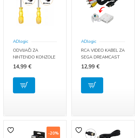
ADlogic
ADlogic
ODVIJAČI ZA
RCA VIDEO KABEL ZA
NINTENDO KONZOLE
SEGA DREAMCAST
I DISKETE
14,99
€
12,99
€
-20%