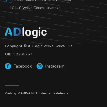
10410 Velika Gorica, Hrvatska
Copyright © ADlogic
Velika Gorica, HR
OIB:
98280767
Facebook
Instagram
Web by
MARIVA.NET Internet Solutions