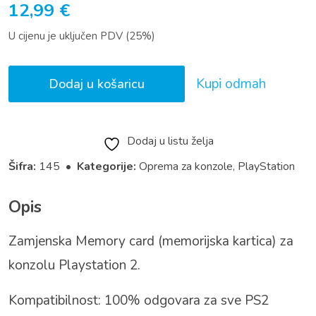
12,99
€
U cijenu je uključen PDV (25%)
Kupi odmah
Dodaj u košaricu
Dodaj u listu želja
Šifra:
145 •
Kategorije:
Oprema za konzole
,
PlayStation
Opis
Zamjenska Memory card (memorijska kartica) za
konzolu Playstation 2.
Kompatibilnost: 100% odgovara za sve PS2