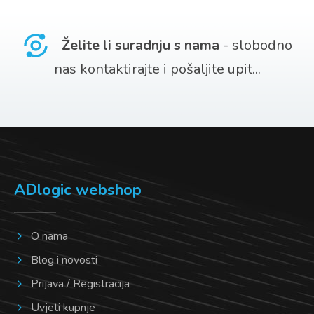
Želite li suradnju s nama
- slobodno
nas kontaktirajte i pošaljite upit...
ADlogic webshop
O nama
Blog i novosti
Prijava / Registracija
Uvjeti kupnje