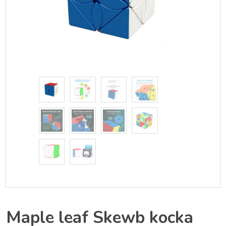
Maple leaf Skewb kocka