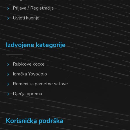
Prijava / Registracija
Uvjeti kupnje
Izdvojene kategorije
Rubikove kocke
Igračka Yoyo/Jojo
Remeni za pametne satove
Dječja oprema
Korisnička podrška