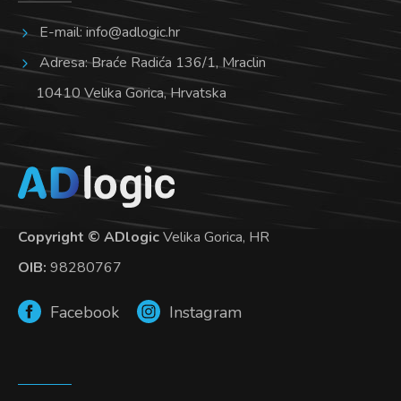
E-mail:
info@adlogic.hr
Adresa: Braće Radića 136/1, Mraclin
10410 Velika Gorica, Hrvatska
Copyright © ADlogic
Velika Gorica, HR
OIB:
98280767
Facebook
Instagram