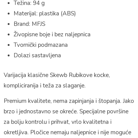
Težina: 94 g
Materijal: plastika (ABS)
Brand: MFJS
Živopisne boje i bez naljepnica
Tvornički podmazana
Dolazi sastavljena
Varijacija klasične Skewb Rubikove kocke,
kompliciranija i teža za slaganje.
Premium kvalitete, nema zapinjanja i štopanja. Jako
brzo i jednostavno se okreće. Specijalne površine
za bolju kontrolu i prihvat, vrlo kvalitetna i
okretljiva. Pločice nemaju naljepnice i nije moguće