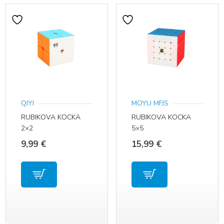
QIYI
MOYU MFJS
RUBIKOVA KOCKA
RUBIKOVA KOCKA
2×2
5×5
9,99
€
15,99
€