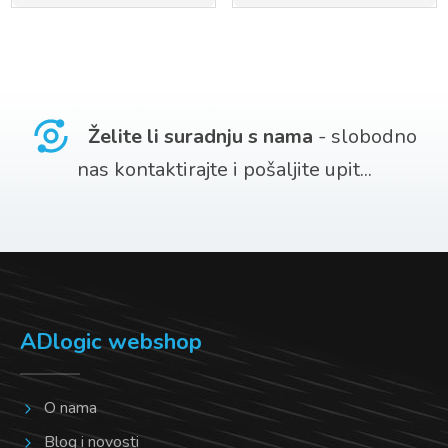
Želite li suradnju s nama
- slobodno
nas kontaktirajte i pošaljite upit...
ADlogic webshop
O nama
Blog i novosti