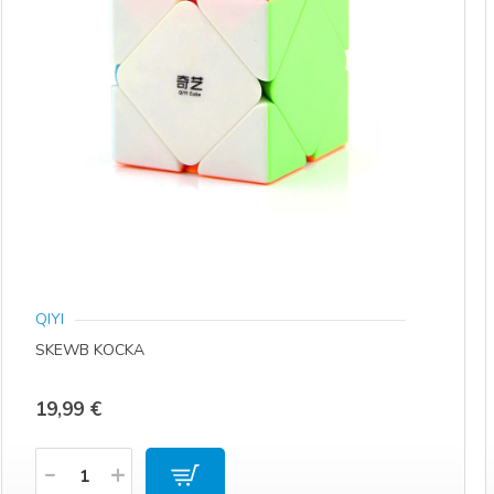
QIYI
SKEWB KOCKA
19,99
€
Količina