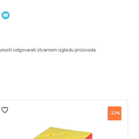
unosti odgovarati stvarnom izgledu proizvoda.
-23%