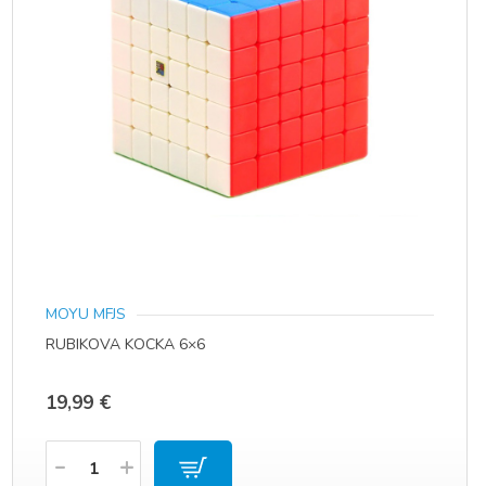
MOYU MFJS
RUBIKOVA KOCKA 6×6
19,99
€
Količina