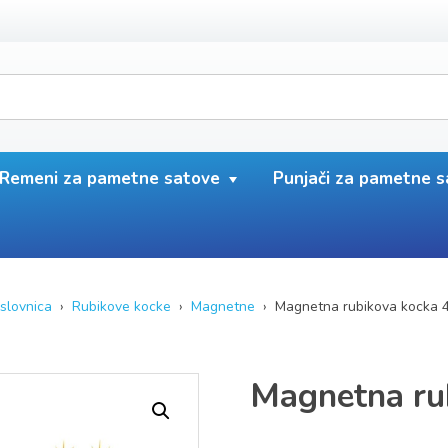
Remeni za pametne satove
Punjači za pametne 
slovnica
›
Rubikove kocke
›
Magnetne
› Magnetna rubikova kocka 
Magnetna ru