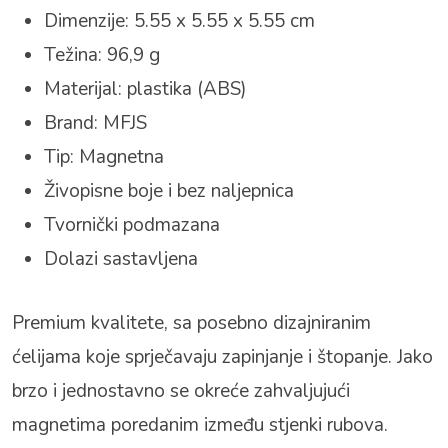
Dimenzije: 5.55 x 5.55 x 5.55 cm
Težina: 96,9 g
Materijal: plastika (ABS)
Brand: MFJS
Tip: Magnetna
Živopisne boje i bez naljepnica
Tvornički podmazana
Dolazi sastavljena
Premium kvalitete, sa posebno dizajniranim
ćelijama koje sprječavaju zapinjanje i štopanje. Jako
brzo i jednostavno se okreće zahvaljujući
magnetima poredanim između stjenki rubova.