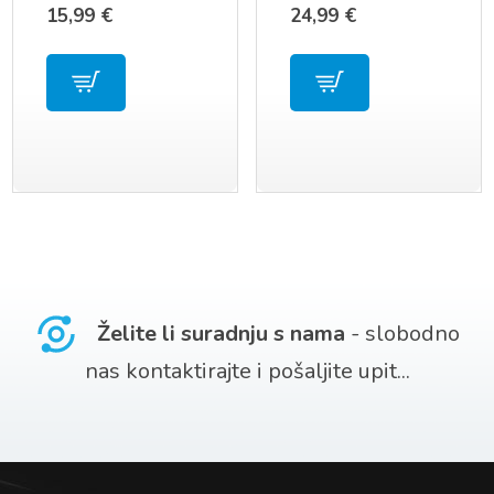
4×4
15,99
€
24,99
€
Želite li suradnju s nama
- slobodno
nas kontaktirajte i pošaljite upit...