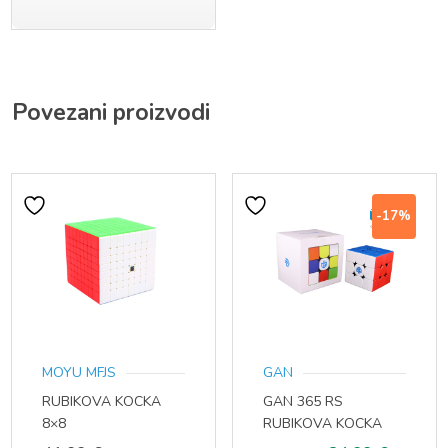
Povezani proizvodi
-17%
MOYU MFJS
GAN
RUBIKOVA KOCKA
GAN 365 RS
8×8
RUBIKOVA KOCKA
3×3