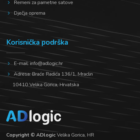
Remeni za pametne satove
Dječja oprema
Korisnička podrška
E-mail:
info@adlogic.hr
Adresa: Braće Radića 136/1, Mraclin
10410 Velika Gorica, Hrvatska
Copyright © ADlogic
Velika Gorica, HR