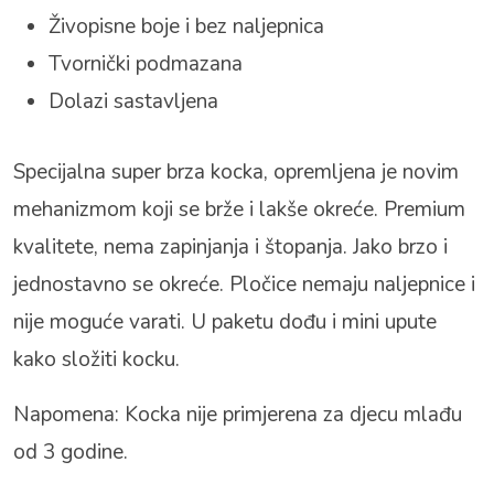
Živopisne boje i bez naljepnica
Tvornički podmazana
Dolazi sastavljena
Specijalna super brza kocka, opremljena je novim
mehanizmom koji se brže i lakše okreće. Premium
kvalitete, nema zapinjanja i štopanja. Jako brzo i
jednostavno se okreće. Pločice nemaju naljepnice i
nije moguće varati. U paketu dođu i mini upute
kako složiti kocku.
Napomena: Kocka nije primjerena za djecu mlađu
od 3 godine.