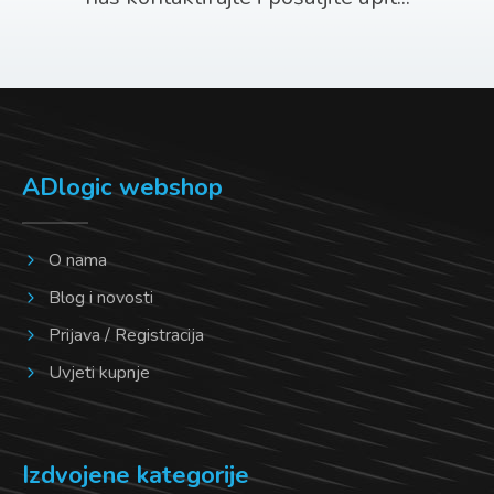
ADlogic webshop
O nama
Blog i novosti
Prijava / Registracija
Uvjeti kupnje
Izdvojene kategorije