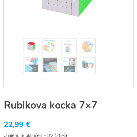
Rubikova kocka 7×7
22,99
€
U cijenu je uključen PDV (25%)