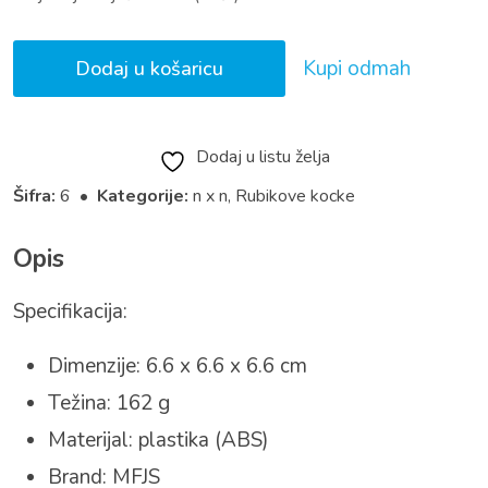
Kupi odmah
Dodaj u košaricu
Dodaj u listu želja
Šifra:
6 •
Kategorije:
n x n
,
Rubikove kocke
Opis
Specifikacija:
Dimenzije: 6.6 x 6.6 x 6.6 cm
Težina: 162 g
Materijal: plastika (ABS)
Brand: MFJS