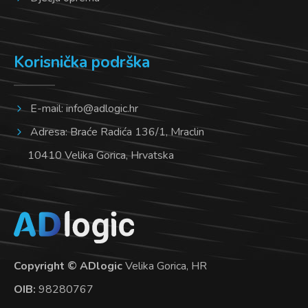
Korisnička podrška
E-mail:
info@adlogic.hr
Adresa: Braće Radića 136/1, Mraclin
10410 Velika Gorica, Hrvatska
Copyright © ADlogic
Velika Gorica, HR
OIB:
98280767