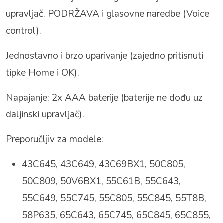
upravljač. PODRŽAVA i glasovne naredbe (Voice
control).
Jednostavno i brzo uparivanje (zajedno pritisnuti
tipke Home i OK).
Napajanje: 2x AAA baterije (baterije ne dođu uz
daljinski upravljač).
Preporučljiv za modele:
43C645, 43C649, 43C69BX1, 50C805,
50C809, 50V6BX1, 55C61B, 55C643,
55C649, 55C745, 55C805, 55C845, 55T8B,
58P635, 65C643, 65C745, 65C845, 65C855,