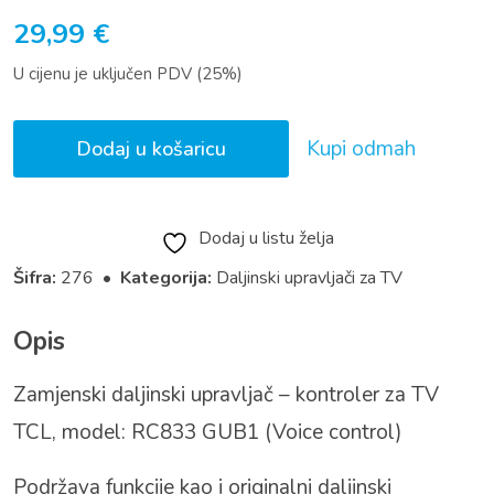
29,99
€
U cijenu je uključen PDV (25%)
Kupi odmah
Dodaj u košaricu
Dodaj u listu želja
Šifra:
276 •
Kategorija:
Daljinski upravljači za TV
Opis
Zamjenski daljinski upravljač – kontroler za TV
TCL, model: RC833 GUB1 (Voice control)
Podržava funkcije kao i originalni daljinski