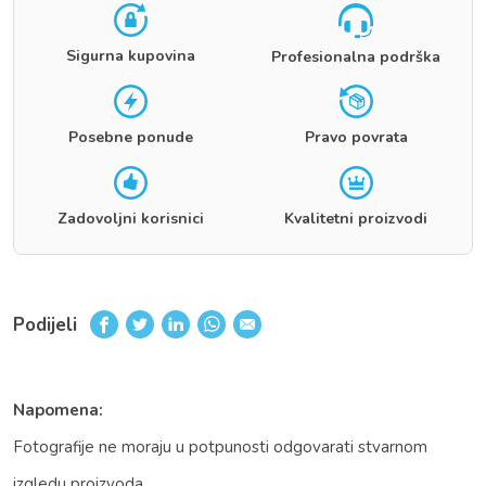
Sigurna kupovina
Profesionalna podrška
Posebne ponude
Pravo povrata
Zadovoljni korisnici
Kvalitetni proizvodi
Podijeli
Napomena:
Fotografije ne moraju u potpunosti odgovarati stvarnom
izgledu proizvoda.