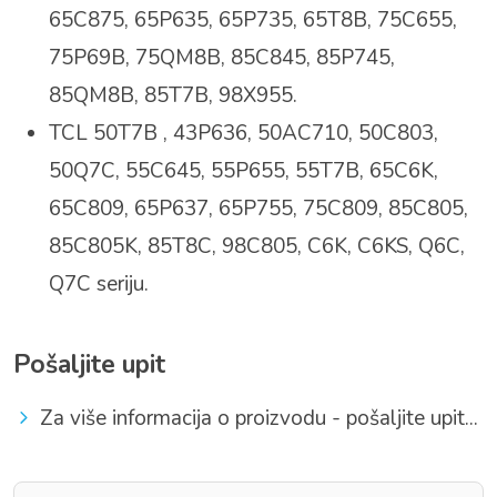
65C875, 65P635, 65P735, 65T8B, 75C655,
75P69B, 75QM8B, 85C845, 85P745,
85QM8B, 85T7B, 98X955.
TCL 50T7B , 43P636, 50AC710, 50C803,
50Q7C, 55C645, 55P655, 55T7B,
65C6K,
65C809, 65P637, 65P755, 75C809, 85C805,
85C805K, 85T8C, 98C805, C6K, C6KS, Q6C,
Q7C seriju.
Pošaljite upit
Za više informacija o proizvodu - pošaljite upit...