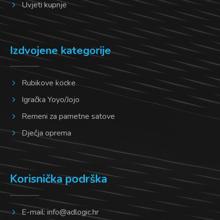
Uvjeti kupnje
Izdvojene kategorije
Rubikove kocke
Igračka Yoyo/Jojo
Remeni za pametne satove
Dječja oprema
Korisnička podrška
E-mail:
info@adlogic.hr