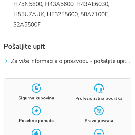
H75N5800, H43A5600, H43AE6030,
H55U7AUK, HE32E5600, 58A7100F,
32A5500F.
Pošaljite upit
Za više informacija o proizvodu - pošaljite upit...
Sigurna kupovina
Profesionalna podrška
Posebne ponude
Pravo povrata