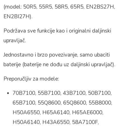
(model: 50R5, 55R5, 58R5, 65R5, EN2BS27H,
EN2BI27H).
Podržava sve funkcije kao i originalni daljinski
upravljač.
Jednostavno i brzo povezivanje, samo ubaciti
baterije (baterije ne dođu uz daljinski upravljač).
Preporučljiv za modele:
70B7100, 55B7100, 43B7100, 50B7100,
65B7100, 55Q8600, 65Q8600, 55B8000,
H50A6550, H65A6140, H65AE6000,
H50A6140, H43A6550, 58A7100F,