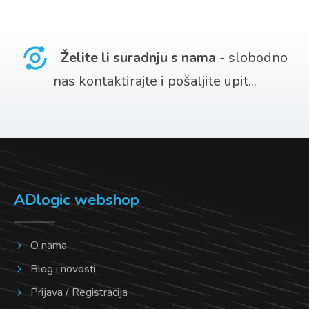
Želite li suradnju s nama
- slobodno
nas kontaktirajte i pošaljite upit...
ADlogic webshop
O nama
Blog i novosti
Prijava / Registracija