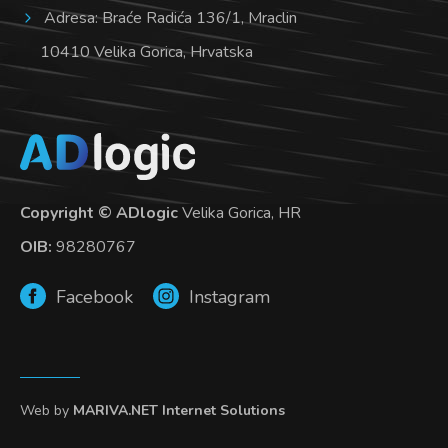
Adresa: Braće Radića 136/1, Mraclin
10410 Velika Gorica, Hrvatska
Copyright © ADlogic
Velika Gorica, HR
OIB:
98280767
Facebook
Instagram
Web by
MARIVA.NET Internet Solutions