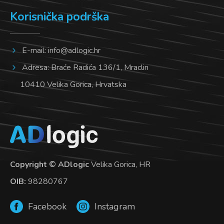
Korisnička podrška
E-mail:
info@adlogic.hr
Adresa: Braće Radića 136/1, Mraclin
10410 Velika Gorica, Hrvatska
Copyright © ADlogic
Velika Gorica, HR
OIB:
98280767
Facebook
Instagram