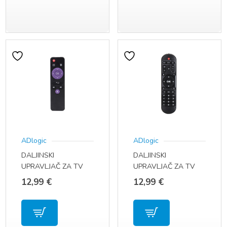
ADlogic
ADlogic
DALJINSKI
DALJINSKI
UPRAVLJAČ ZA TV
UPRAVLJAČ ZA TV
BOX H96 MAX MX10
BOX X96 MAX X96
12,99
€
12,99
€
X10 PLUS
AIR X98 PRO