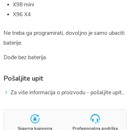
X98 mini
X96 X4
Ne treba ga programirati, dovoljno je samo ubaciti
baterije.
Dođe bez baterija.
Pošaljite upit
Za više informacija o proizvodu - pošaljite upit...
Sigurna kupovina
Profesionalna podrška