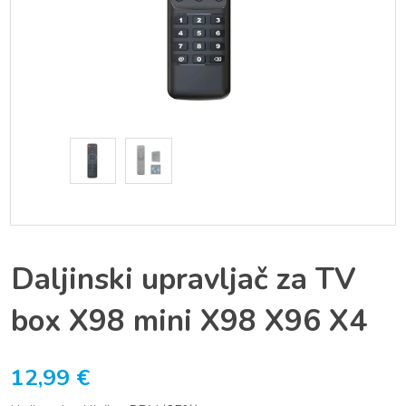
Daljinski upravljač za TV
box X98 mini X98 X96 X4
12,99
€