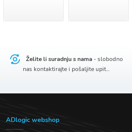
Želite li suradnju s nama
- slobodno
nas kontaktirajte i pošaljite upit...
ADlogic webshop