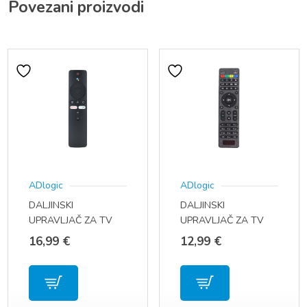
Povezani proizvodi
ADlogic
ADlogic
DALJINSKI
DALJINSKI
UPRAVLJAČ ZA TV
UPRAVLJAČ ZA TV
BOX XIAOMI MI BOX
BOX MAG
16,99
€
12,99
€
S / MI TV STICK / MI
TV