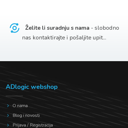
Želite li suradnju s nama
- slobodno
nas kontaktirajte i pošaljite upit...
ADlogic webshop
O nama
Blog i novosti
Prijava / Registracija