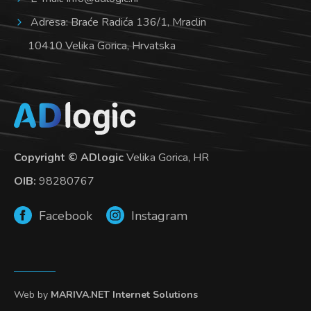
Adresa: Braće Radića 136/1, Mraclin
10410 Velika Gorica, Hrvatska
Copyright © ADlogic
Velika Gorica, HR
OIB:
98280767
Facebook
Instagram
Web by
MARIVA.NET Internet Solutions