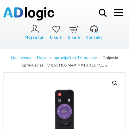
Moj račun
0
kom
0
kom
Kontakt
Naslovnica
›
Daljinski upravljači za TV boxeve
› Daljinski
upravljač za TV box H96 MAX MX10 X10 PLUS