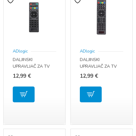
ADlogic
ADlogic
DALJINSKI
DALJINSKI
UPRAVLJAČ ZA TV
UPRAVLJAČ ZA TV
BOX X96 X96 MINI
BOX MAG
12,99
€
12,99
€
X96Q MXQ