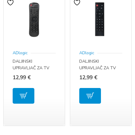
ADlogic
ADlogic
DALJINSKI
DALJINSKI
UPRAVLJAČ ZA TV
UPRAVLJAČ ZA TV
BOX A95X F3 AIR F2
BOX TANIX
12,99
€
12,99
€
F4 R3 R5