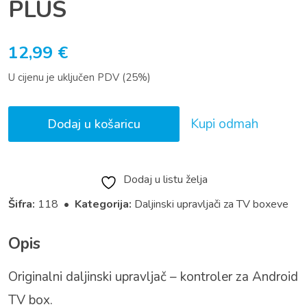
PLUS
12,99
€
U cijenu je uključen PDV (25%)
Kupi odmah
Dodaj u košaricu
Dodaj u listu želja
Šifra:
118 •
Kategorija:
Daljinski upravljači za TV boxeve
Opis
Originalni daljinski upravljač – kontroler za Android
TV box.