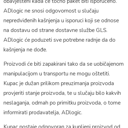
obavješteni kada će točno paket biti isporučeno.
ADlogic ne snosi odgovornost u slučaju
nepredviđenih kašnjenja u isporuci koji se odnose
na dostavu od strane dostavne službe GLS.
ADlogic će poduzeti sve potrebne radnje da do
kašnjenja ne dođe.
Proizvodi će biti zapakirani tako da se uobičajenom
manipulacijom u transportu ne mogu oštetiti.
Kupac je dužan prilikom preuzimanja proizvoda
provjeriti stanje proizvoda, te u slučaju bilo kakvih
neslaganja, odmah po primitku proizvoda, o tome
informirati prodavatelja, ADlogic.
Kupac postaje odgovoran za kupljeni proizvod od