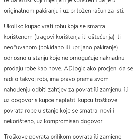
te da artikl koji mijenja nije korišten i da je u
originalnom pakiranju i uz priložen račun za isti.
Ukoliko kupac vrati robu koja se smatra
korištenom (tragovi korištenja ili oštećenja) ili
neočuvanom (pokidano ili uprljano pakiranje)
odnosno u stanju koje ne omogućuje naknadnu
prodaju robe kao nove. ADlogic ako procjeni da se
radi o takvoj robi, ima pravo prema svom
nahođenju odbiti zahtjev za povrat ili zamjenu, ili
uz dogovor s kupce naplatiti kupcu troškove
povrata robe u stanje koje se smatra: novi i
nekorišteno, uz kompromisan dogovor.
Troškove povrata prilikom povrata ili zamjene