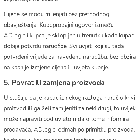
Cijene se mogu mijenjati bez prethodnog
obavještenja. Kupoprodajni ugovor između
ADlogic i kupca je sklopljen u trenutku kada kupac
dobije potvrdu narudžbe. Svi uvjeti koji su tada
potvrđeni vrijede za navedenu narudžbu, bez obzira
na kasnije izmjene cijena ili uvjeta kupnje.
5. Povrat ili zamjena proizvoda
U slučaju da je kupac iz nekog razloga naručio krivi
proizvod ili ga želi zamijeniti za neki drugi, to uvijek
može napraviti pod uvjetom da o tome informira
prodavača, ADlogic, odmah po primitku proizvoda,