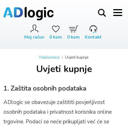
Moj račun
0
kom
0
kom
Kontakt
Naslovnica
› Uvjeti kupnje
Uvjeti kupnje
1. Zaštita osobnih podataka
ADlogic se obavezuje zaštititi povjerljivost
osobnih podataka i privatnost korisnika online
trgovine. Podaci se neće prikupljati već će se