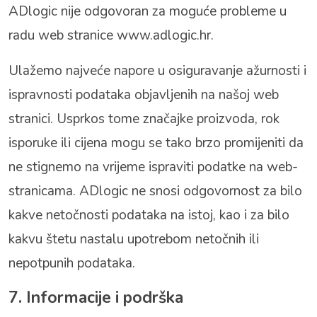
ADlogic nije odgovoran za moguće probleme u
radu web stranice
www.adlogic.hr
.
Ulažemo najveće napore u osiguravanje ažurnosti i
ispravnosti podataka objavljenih na našoj web
stranici. Usprkos tome značajke proizvoda, rok
isporuke ili cijena mogu se tako brzo promijeniti da
ne stignemo na vrijeme ispraviti podatke na web-
stranicama. ADlogic ne snosi odgovornost za bilo
kakve netočnosti podataka na istoj, kao i za bilo
kakvu štetu nastalu upotrebom netočnih ili
nepotpunih podataka.
7. Informacije i podrška