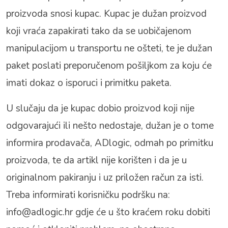
proizvoda snosi kupac. Kupac je dužan proizvod
koji vraća zapakirati tako da se uobičajenom
manipulacijom u transportu ne ošteti, te je dužan
paket poslati preporučenom pošiljkom za koju će
imati dokaz o isporuci i primitku paketa.
U slučaju da je kupac dobio proizvod koji nije
odgovarajući ili nešto nedostaje, dužan je o tome
informira prodavača, ADlogic, odmah po primitku
proizvoda, te da artikl nije korišten i da je u
originalnom pakiranju i uz priložen račun za isti.
Treba informirati korisničku podršku na:
info@adlogic.hr
gdje će u što kraćem roku dobiti