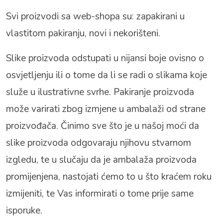
Svi proizvodi sa web-shopa su: zapakirani u
vlastitom pakiranju, novi i nekorišteni.
Slike proizvoda odstupati u nijansi boje ovisno o
osvjetljenju ili o tome da li se radi o slikama koje
služe u ilustrativne svrhe. Pakiranje proizvoda
može varirati zbog izmjene u ambalaži od strane
proizvođača. Činimo sve što je u našoj moći da
slike proizvoda odgovaraju njihovu stvarnom
izgledu, te u slučaju da je ambalaža proizvoda
promijenjena, nastojati ćemo to u što kraćem roku
izmijeniti, te Vas informirati o tome prije same
isporuke.