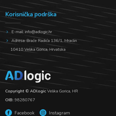
Korisnička podrška
E-mail:
info@adlogic.hr
Adresa: Braće Radića 136/1, Mraclin
10410 Velika Gorica, Hrvatska
Copyright © ADlogic
Velika Gorica, HR
OIB:
98280767
Facebook
Instagram