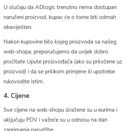
U slučaju da ADlogic trenutno nema dostupan
naručeni proizvod, kupac će o tome biti odmah
obaviješten.
Nakon kupovine bilo kojeg proizvoda sa našeg
web-shopa, preporučujemo da uvijek dobro
pročitate Upute proizvođača (ako su priložene uz
proizvod) i da se prilikom primjene ili upotrebe
rukovodite istim.
4. Cijene
Sve cijene na web-shopu izražene su u eurima i
uključuju PDV i važeće su u odnosu na dan
zaprimanja narudžbe.