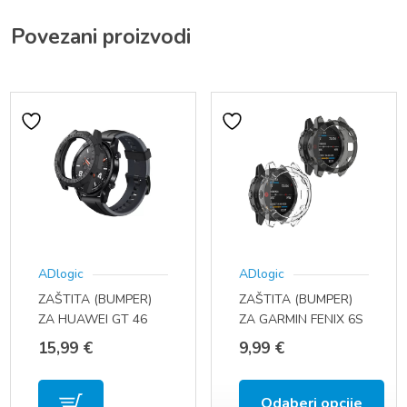
Povezani proizvodi
ADlogic
ADlogic
ZAŠTITA (BUMPER)
ZAŠTITA (BUMPER)
ZA HUAWEI GT 46
ZA GARMIN FENIX 6S
MM
-6- 6X
15,99
€
9,99
€
Odaberi opcije