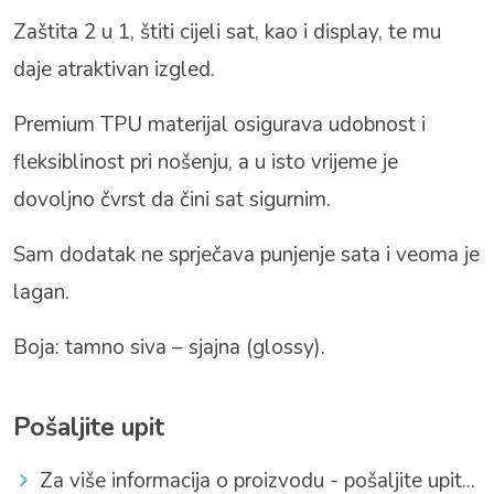
Zaštita 2 u 1, štiti cijeli sat, kao i display, te mu
daje atraktivan izgled.
Premium TPU materijal osigurava udobnost i
fleksiblinost pri nošenju, a u isto vrijeme je
dovoljno čvrst da čini sat sigurnim.
Sam dodatak ne sprječava punjenje sata i veoma je
lagan.
Boja: tamno siva – sjajna (glossy).
Pošaljite upit
Za više informacija o proizvodu - pošaljite upit...