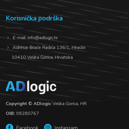
Korisnička podrška
E-mail:
info@adlogic.hr
Adresa: Braće Radića 136/1, Mraclin
10410 Velika Gorica, Hrvatska
Copyright © ADlogic
Velika Gorica, HR
OIB:
98280767
Facebook
Instagram