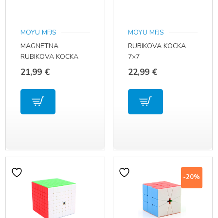
MOYU MFJS
MOYU MFJS
MAGNETNA
RUBIKOVA KOCKA
RUBIKOVA KOCKA
7×7
3×3
21,99
€
22,99
€
-20%