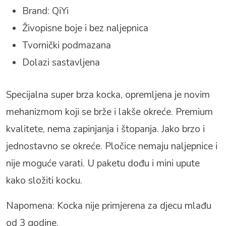
Brand: QiYi
Živopisne boje i bez naljepnica
Tvornički podmazana
Dolazi sastavljena
Specijalna super brza kocka, opremljena je novim
mehanizmom koji se brže i lakše okreće. Premium
kvalitete, nema zapinjanja i štopanja. Jako brzo i
jednostavno se okreće. Pločice nemaju naljepnice i
nije moguće varati. U paketu dođu i mini upute
kako složiti kocku.
Napomena: Kocka nije primjerena za djecu mlađu
od 3 godine.