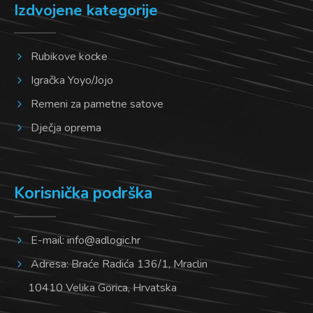
Izdvojene kategorije
Rubikove kocke
Igračka Yoyo/Jojo
Remeni za pametne satove
Dječja oprema
Korisnička podrška
E-mail:
info@adlogic.hr
Adresa: Braće Radića 136/1, Mraclin
10410 Velika Gorica, Hrvatska