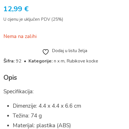
12,99
€
U cijenu je uključen PDV (25%)
Nema na zalihi
Dodaj u listu želja
Šifra:
92 •
Kategorije:
n x m
,
Rubikove kocke
Opis
Specifikacija:
Dimenzije: 4.4 x 4.4 x 6.6 cm
Težina: 74 g
Materijal: plastika (ABS)