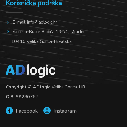
Korisnička podrška
E-mail:
info@adlogic.hr
Adresa: Braće Radića 136/1, Mraclin
10410 Velika Gorica, Hrvatska
Copyright © ADlogic
Velika Gorica, HR
OIB:
98280767
Facebook
Instagram