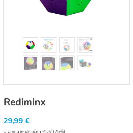
Rediminx
29,99
€
U cijenu je uključen PDV (25%)