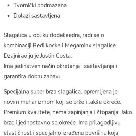
Tvornički podmazana
Dolazi sastavljena
Slagalica u obliku dodekaedra, radi se o
kombinaciji Redi kocke i Megaminx slagalice.
Dzajnirao ju je Justin Costa.
Ima jedinstven način okretanja i sastavljanja i
garantira dobru zabavu.
Specijalna super brza slagalica, opremljena je
novim mehanizmom koji se brže i lakše okreće.
Premium kvalitete, nema zapinjanja i štopanja. Jako
brzo i jednostavno se okreće. Ima prilagodljivu
elastičnost i specijalno izrađenu površinu koja