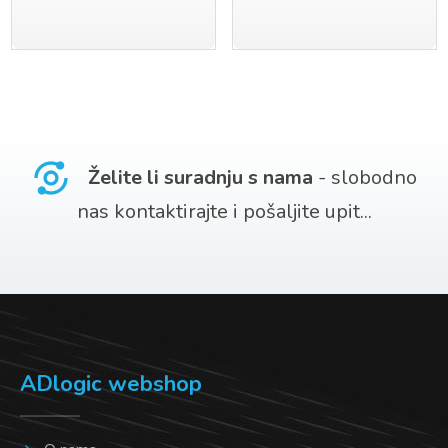
Želite li suradnju s nama
- slobodno
nas kontaktirajte i pošaljite upit...
ADlogic webshop