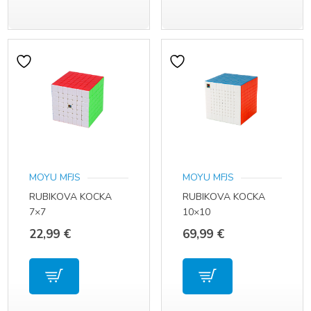
12,99 €.
MOYU MFJS
MOYU MFJS
RUBIKOVA KOCKA
RUBIKOVA KOCKA
7×7
10×10
22,99
€
69,99
€