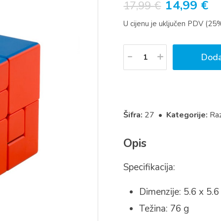
Izvorna
T
14,99
€
17,99
€
cijena
ci
U cijenu je uključen PDV (25
bila
je:
je:
14
Količina
Doda
17,99 €.
Šifra:
27 •
Kategorije:
Raz
Opis
Specifikacija:
Dimenzije: 5.6 x 5.6
Težina: 76 g