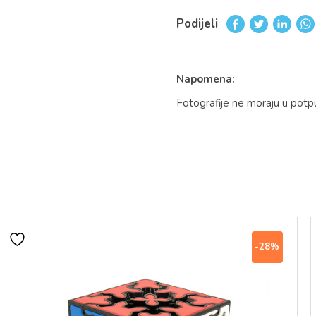
Podijeli
Napomena:
Fotografije ne moraju u potp
-28%