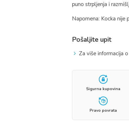
puno strpljenja i razmišlj
Napomena: Kocka nije p
Pošaljite upit
Za više informacija o 
Sigurna kupovina
Pravo povrata