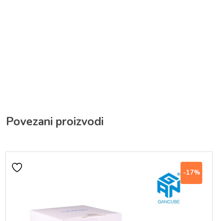
Povezani proizvodi
-17%