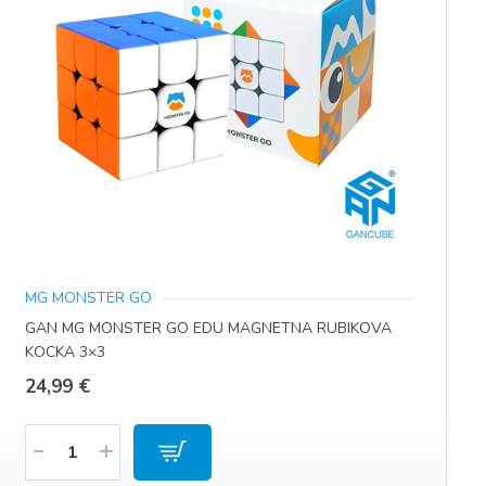
MG MONSTER GO
GAN MG MONSTER GO EDU MAGNETNA RUBIKOVA
KOCKA 3×3
24,99
€
Količina