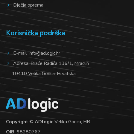
Dječja oprema
Korisnička podrška
E-mail:
info@adlogic.hr
Adresa: Braće Radića 136/1, Mraclin
10410 Velika Gorica, Hrvatska
Copyright © ADlogic
Velika Gorica, HR
OIB:
98280767