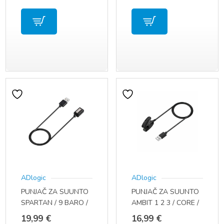
ADlogic
ADlogic
PUNJAČ ZA SUUNTO
PUNJAČ ZA SUUNTO
SPARTAN / 9 BARO /
AMBIT 1 2 3 / CORE /
D5 / AMBIT 4
TRAVERSE / KAILASH
19,99
€
16,99
€