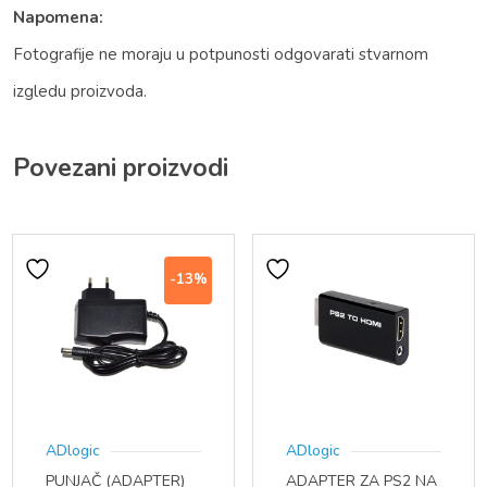
Napomena:
Fotografije ne moraju u potpunosti odgovarati stvarnom
izgledu proizvoda.
Povezani proizvodi
-13%
ADlogic
ADlogic
PUNJAČ (ADAPTER)
ADAPTER ZA PS2 NA