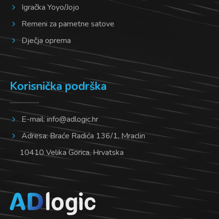
Igračka Yoyo/Jojo
Remeni za pametne satove
Dječja oprema
Korisnička podrška
E-mail:
info@adlogic.hr
Adresa: Braće Radića 136/1, Mraclin
10410 Velika Gorica, Hrvatska