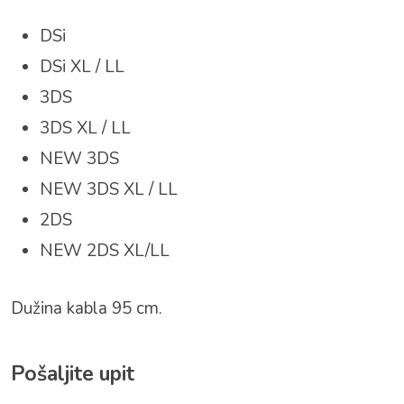
DSi
DSi XL / LL
3DS
3DS XL / LL
NEW 3DS
NEW 3DS XL / LL
2DS
NEW 2DS XL/LL
Dužina kabla 95 cm.
Pošaljite upit