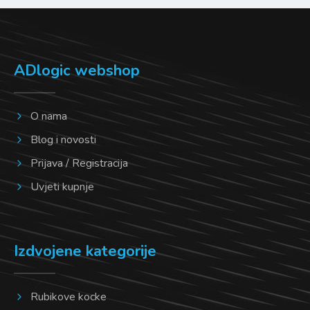
ADlogic webshop
O nama
Blog i novosti
Prijava / Registracija
Uvjeti kupnje
Izdvojene kategorije
Rubikove kocke