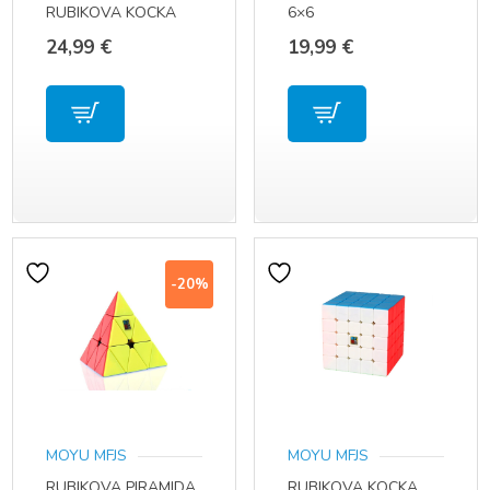
RUBIKOVA KOCKA
6×6
4×4
24,99
€
19,99
€
-20%
MOYU MFJS
MOYU MFJS
RUBIKOVA PIRAMIDA
RUBIKOVA KOCKA