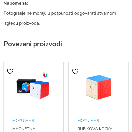
Napomena:
Fotografije ne moraju u potpunosti odgovarati stvarnom
izgledu proizvoda.
Povezani proizvodi
MOYU MFJS
MOYU MFJS
MAGNETNA
RUBIKOVA KOCKA