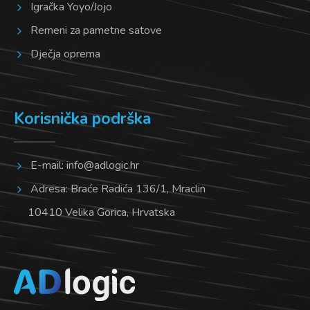
Igračka Yoyo/Jojo
Remeni za pametne satove
Dječja oprema
Korisnička podrška
E-mail:
info@adlogic.hr
Adresa: Braće Radića 136/1, Mraclin
10410 Velika Gorica, Hrvatska