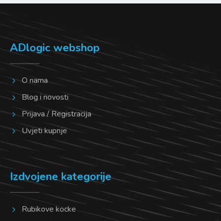
ADlogic webshop
O nama
Blog i novosti
Prijava / Registracija
Uvjeti kupnje
Izdvojene kategorije
Rubikove kocke