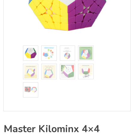
Master Kilominx 4×4