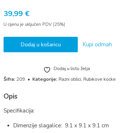
39,99
€
U cijenu je uključen PDV (25%)
Kupi odmah
Dodaj u košaricu
Dodaj u listu želja
Šifra:
209 •
Kategorije:
Razni oblici
,
Rubikove kocke
Opis
Specifikacija:
Dimenzije slagalice: 9.1 x 9.1 x 9.1 cm