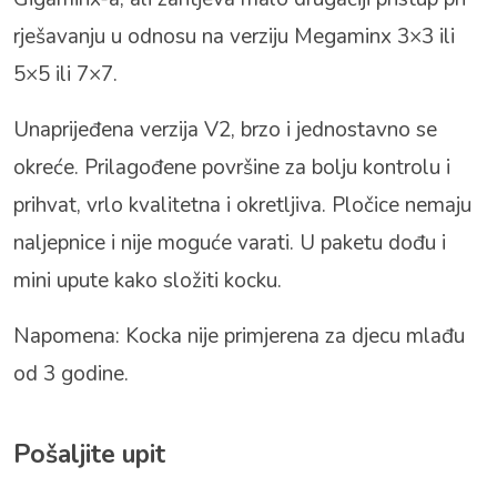
rješavanju u odnosu na verziju Megaminx 3×3 ili
5×5 ili 7×7.
Unaprijeđena verzija V2, brzo i jednostavno se
okreće. Prilagođene površine za bolju kontrolu i
prihvat, vrlo kvalitetna i okretljiva. Pločice nemaju
naljepnice i nije moguće varati. U paketu dođu i
mini upute kako složiti kocku.
Napomena: Kocka nije primjerena za djecu mlađu
od 3 godine.
Pošaljite upit