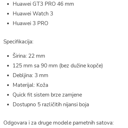
Huawei GT3 PRO 46 mm
Huawei Watch 3
Huawei 3 PRO
Specifikacija:
Širina: 22 mm
125 mm sa 90 mm (bez dužine kopče)
Debljina: 3 mm
Materijal: Koža
Quick fit sistem brze zamjene
Dostupno 5 različitih nijansi boja
Odgovara i za druge modele pametnih satova: