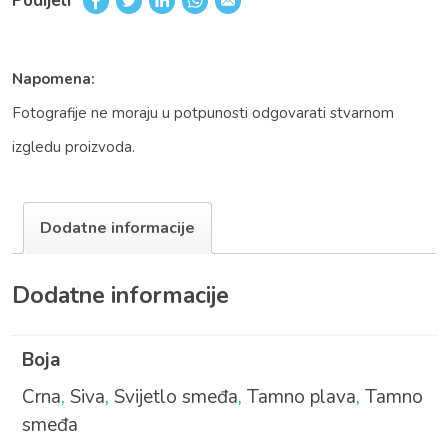
Podijeli
Napomena:
Fotografije ne moraju u potpunosti odgovarati stvarnom
izgledu proizvoda.
Dodatne informacije
Dodatne informacije
Boja
Crna
,
Siva
,
Svijetlo smeđa
,
Tamno plava
,
Tamno
smeđa