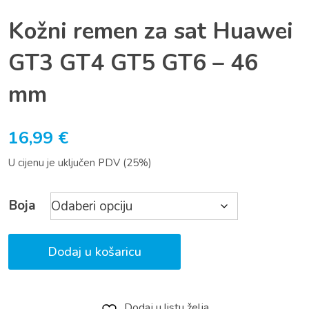
Kožni remen za sat Huawei
GT3 GT4 GT5 GT6 – 46
mm
16,99
€
U cijenu je uključen PDV (25%)
Boja
Dodaj u košaricu
Dodaj u listu želja