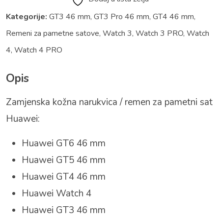
Kategorije:
GT3 46 mm
,
GT3 Pro 46 mm
,
GT4 46 mm
,
Remeni za pametne satove
,
Watch 3
,
Watch 3 PRO
,
Watch
4
,
Watch 4 PRO
Opis
Zamjenska kožna narukvica / remen za pametni sat
Huawei:
Huawei GT6 46 mm
Huawei GT5 46 mm
Huawei GT4 46 mm
Huawei Watch 4
Huawei GT3 46 mm