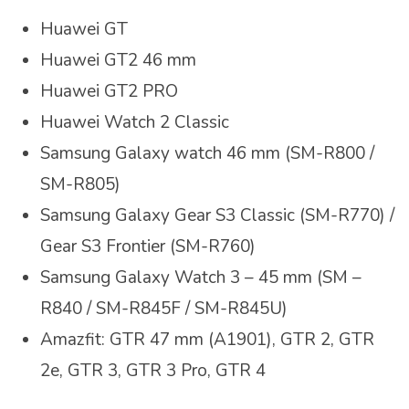
Huawei GT
Huawei GT2 46 mm
Huawei GT2 PRO
Huawei Watch 2 Classic
Samsung Galaxy watch 46 mm (SM-R800 /
SM-R805)
Samsung Galaxy Gear S3 Classic (SM-R770) /
Gear S3 Frontier (SM-R760)
Samsung Galaxy Watch 3 – 45 mm (SM –
R840 / SM-R845F / SM-R845U)
Amazfit: GTR 47 mm (A1901), GTR 2, GTR
2e, GTR 3, GTR 3 Pro, GTR 4