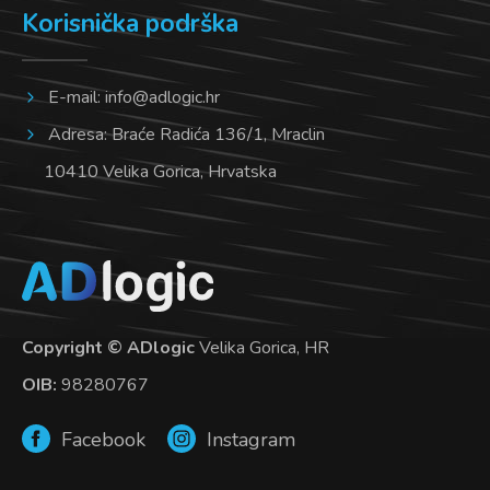
Korisnička podrška
E-mail:
info@adlogic.hr
Adresa: Braće Radića 136/1, Mraclin
10410 Velika Gorica, Hrvatska
Copyright © ADlogic
Velika Gorica, HR
OIB:
98280767
Facebook
Instagram