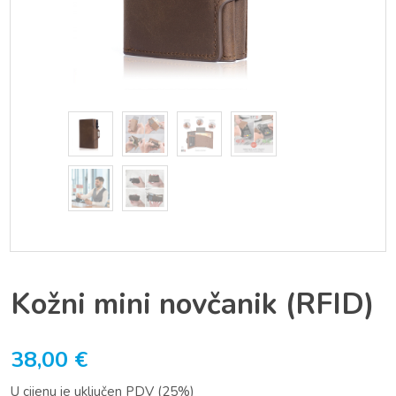
Kožni mini novčanik (RFID)
38,00
€
U cijenu je uključen PDV (25%)