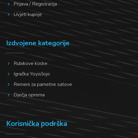
Prijava / Registracija
Uvjeti kupnje
Izdvojene kategorije
Rubikove kocke
Igračka Yoyo/Jojo
Remeni za pametne satove
Dječja oprema
Korisnička podrška