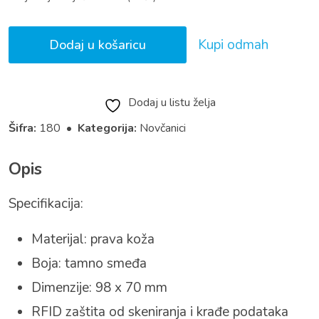
Kupi odmah
Dodaj u košaricu
Dodaj u listu želja
Šifra:
180 •
Kategorija:
Novčanici
Opis
Specifikacija:
Materijal: prava koža
Boja: tamno smeđa
Dimenzije: 98 x 70 mm
RFID zaštita od skeniranja i krađe podataka