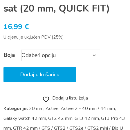
sat (20 mm, QUICK FIT)
16,99
€
U cijenu je uključen PDV (25%)
Boja
Dodaj u košaricu
Dodaj u listu želja
Kategorije:
20 mm
,
Active
,
Active 2 - 40 mm / 44 mm
,
Galaxy watch 42 mm
,
GT2 42 mm
,
GT3 42 mm
,
GT3 Pro 43
mm
,
GTR 42 mm / GTS / GTS2 / GTS2e / GTS2 mini / Bip U