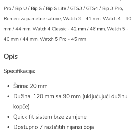
Pro / Bip U / Bip S / Bip S Lite / GTS3 / GTS4 / Bip 3 Pro
,
Remeni za pametne satove
,
Watch 3 - 41 mm
,
Watch 4 - 40
mm / 44 mm
,
Watch 4 Classic - 42 mm / 46 mm
,
Watch 5 -
40 mm / 44 mm
,
Watch 5 Pro - 45 mm
Opis
Specifikacija:
Širina: 20 mm
Dužina: 120 mm sa 90 mm (uključujući dužinu
kopče)
Quick fit sistem brze zamjene
Dostupno 7 različitih nijansi boja