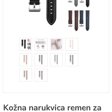
Kožna narukvica remen za