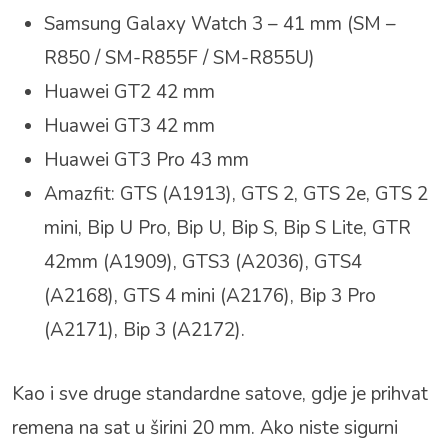
Samsung Galaxy Watch 3 – 41 mm (SM –
R850 / SM-R855F / SM-R855U)
Huawei GT2 42 mm
Huawei GT3 42 mm
Huawei GT3 Pro 43 mm
Amazfit: GTS (A1913), GTS 2, GTS 2e, GTS 2
mini, Bip U Pro, Bip U, Bip S, Bip S Lite, GTR
42mm (A1909), GTS3 (A2036), GTS4
(A2168), GTS 4 mini (A2176), Bip 3 Pro
(A2171), Bip 3 (A2172).
Kao i sve druge standardne satove, gdje je prihvat
remena na sat u širini 20 mm. Ako niste sigurni