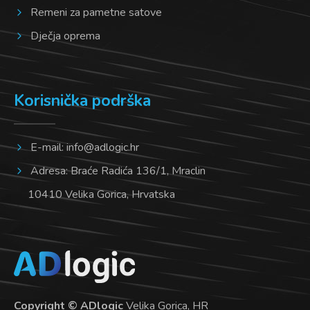
Remeni za pametne satove
Dječja oprema
Korisnička podrška
E-mail:
info@adlogic.hr
Adresa: Braće Radića 136/1, Mraclin
10410 Velika Gorica, Hrvatska
Copyright © ADlogic
Velika Gorica, HR