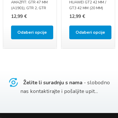
AMAZFIT: GTR 47 MM
HUAWEI GT2 42 MM /
odabrati
odabrati
(A1901), GTR 2, GTR
GT3 42 MM (20 MM)
na
na
2E, GTR 3, GTR 3
12,99
€
12,99
€
PRO, GTR 4 (22 MM)
stranici
stranici
proizvoda
proizvoda
Odaberi opcije
Odaberi opcije
Ovaj
Ovaj
proizvod
proizvod
ima
ima
više
više
varijanti.
varijanti.
Želite li suradnju s nama
- slobodno
Opcije
Opcije
nas kontaktirajte i pošaljite upit...
se
se
mogu
mogu
odabrati
odabrati