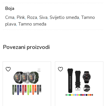
Boja
Crna
,
Pink
,
Roza
,
Siva
,
Svijetlo smeđa
,
Tamno
plava
,
Tamno smeđa
Povezani proizvodi