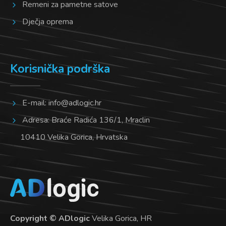
Remeni za pametne satove
Dječja oprema
Korisnička podrška
E-mail:
info@adlogic.hr
Adresa: Braće Radića 136/1, Mraclin
10410 Velika Gorica, Hrvatska
Copyright © ADlogic
Velika Gorica, HR