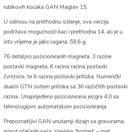
rubikovih kocaka GAN Maglev 15.
U odnosu na prethodnu izdanje, ova verzija
podržava mogućnosti kao i prethodna 14, ali je u
isto vrijeme je jako lagana, 58,6 g.
76 detaljno pozicioniranih magneta, 3 razine
postavki magneta, 6 razina razina postavki
čvrstoće, te 6 razina postavki pritiska.
Numerički
dualni GTN sistem pritiska sa 36 različitih postavki
razina.
Unaprijeđeno pozicionirana jezgra 4.0 sa
tehnologijom automatskom pozicioniranja.
Prepoznatljivi GAN unutarnji dizajn sa gravurama,
poput pčelinjih saća. Vanjska ‘frosted’ – mat