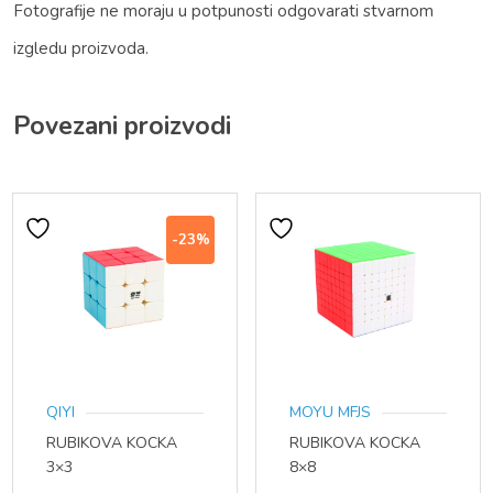
Fotografije ne moraju u potpunosti odgovarati stvarnom
izgledu proizvoda.
Povezani proizvodi
-23%
QIYI
MOYU MFJS
RUBIKOVA KOCKA
RUBIKOVA KOCKA
3×3
8×8