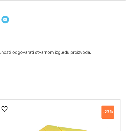
unosti odgovarati stvarnom izgledu proizvoda.
-23%