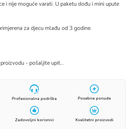
ce i nije moguće varati. U paketu dođu i mini upute
rimjerena za djecu mlađu od 3 godine.
proizvodu - pošaljite upit...
Posebne ponude
Profesionalna podrška
Zadovoljni korisnici
Kvalitetni proizvodi