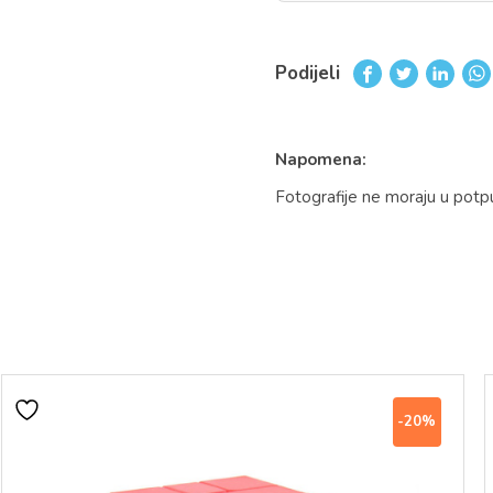
Podijeli
Napomena:
Fotografije ne moraju u potp
-20%