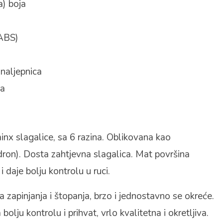
a) boja
(ABS)
 naljepnica
na
inx slagalice, sa 6 razina. Oblikovana kao
on). Dosta zahtjevna slagalica. Mat površina
i daje bolju kontrolu u ruci.
 zapinjanja i štopanja, brzo i jednostavno se okreće.
olju kontrolu i prihvat, vrlo kvalitetna i okretljiva.