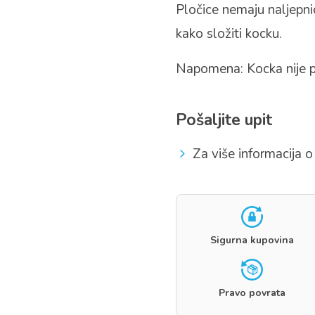
Pločice nemaju naljepni
kako složiti kocku.
Napomena: Kocka nije p
Pošaljite upit
Za više informacija o 
Sigurna kupovina
Pravo povrata