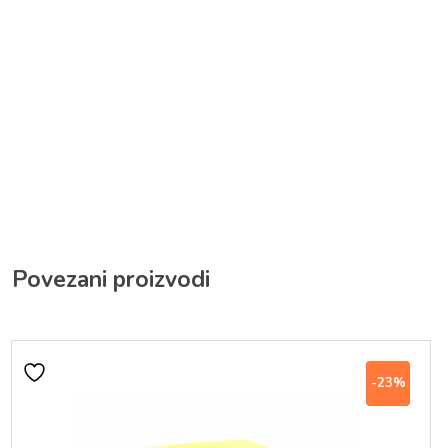
Povezani proizvodi
-23%