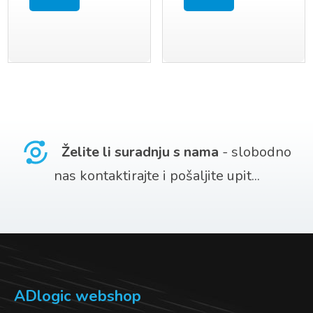
Želite li suradnju s nama
- slobodno
nas kontaktirajte i pošaljite upit...
ADlogic webshop