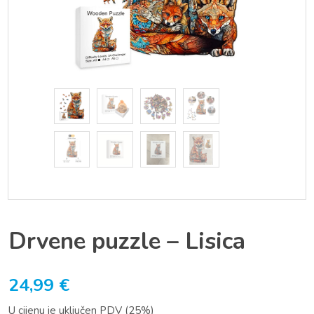
Drvene puzzle – Lisica
24,99
€
U cijenu je uključen PDV (25%)