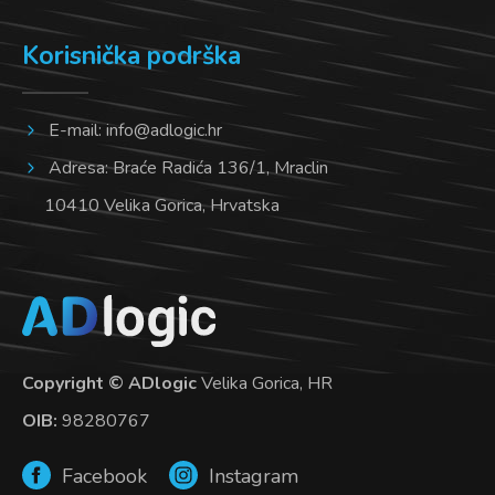
Korisnička podrška
E-mail:
info@adlogic.hr
Adresa: Braće Radića 136/1, Mraclin
10410 Velika Gorica, Hrvatska
Copyright © ADlogic
Velika Gorica, HR
OIB:
98280767
Facebook
Instagram