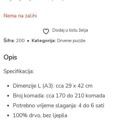
Nema na zalihi
Dodaj u listu želja
Šifra:
200 •
Kategorija:
Drvene puzzle
Opis
Specifikacija:
Dimenzije L (A3): cca 29 x 42 cm
Broj komada: cca 170 do 210 komada
Potrebno vrijeme slaganja: 4 do 6 sati
100% drvo, bez ljepila