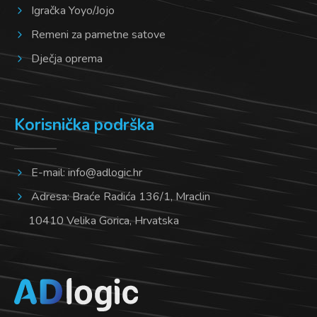
Igračka Yoyo/Jojo
Remeni za pametne satove
Dječja oprema
Korisnička podrška
E-mail:
info@adlogic.hr
Adresa: Braće Radića 136/1, Mraclin
10410 Velika Gorica, Hrvatska