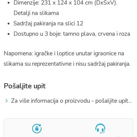
Dimenzije: 231 x 124 x 104 cm (DxŠxV).
Detalji na slikama
Sadržaj pakiranja na slici 12
Dostupno u 3 boje: tamno plava, crvena i roza
Napomena: igračke i loptice unutar igraonice na
slikama su reprezentativne i nisu sadržaj pakiranja.
Pošaljite upit
Za više informacija o proizvodu - pošaljite upit...