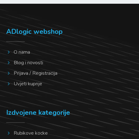
ADlogic webshop
O nama
Blog i novosti
Prijava / Registracija
Uvjeti kupnje
Izdvojene kategorije
Rubikove kocke