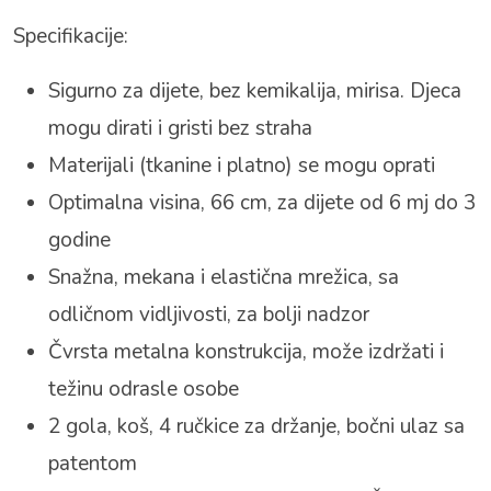
Specifikacije:
Sigurno za dijete, bez kemikalija, mirisa. Djeca
mogu dirati i gristi bez straha
Materijali (tkanine i platno) se mogu oprati
Optimalna visina, 66 cm, za dijete od 6 mj do 3
godine
Snažna, mekana i elastična mrežica, sa
odličnom vidljivosti, za bolji nadzor
Čvrsta metalna konstrukcija, može izdržati i
težinu odrasle osobe
2 gola, koš, 4 ručkice za držanje, bočni ulaz sa
patentom