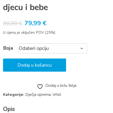
djecu i bebe
Izvorna
Trenutna
79,99
€
99,99
€
cijena
cijena
U cijenu je uključen PDV (25%)
bila
je:
je:
79,99 €.
Boja
99,99 €.
Dodaj u košaricu
Dodaj u listu želja
Kategorije:
Dječja oprema
,
Vrtići
Opis