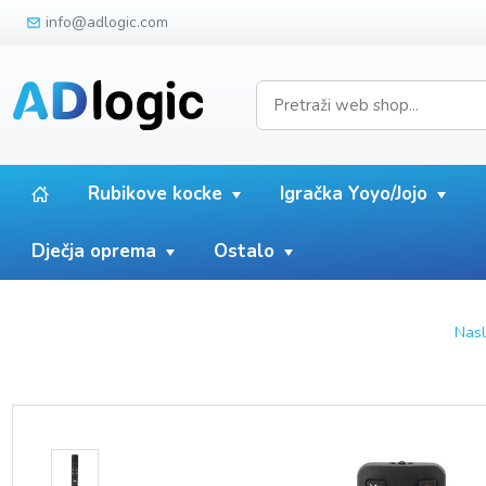
info@adlogic.com
Rubikove kocke
Igračka Yoyo/Jojo
Dječja oprema
Ostalo
Nasl