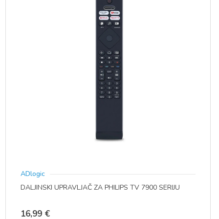
ADlogic
DALJINSKI UPRAVLJAČ ZA PHILIPS TV 7900 SERIJU
16,99
€