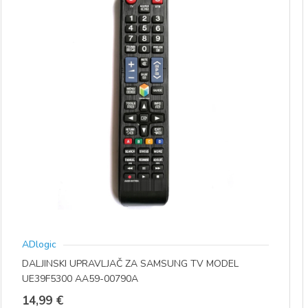
ADlogic
DALJINSKI UPRAVLJAČ ZA SAMSUNG TV MODEL
UE39F5300 AA59-00790A
14,99
€