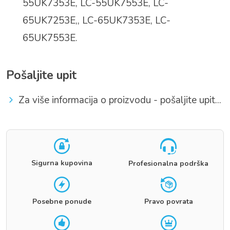
55UK7353E, LC-55UK7553E, LC-
65UK7253E,, LC-65UK7353E, LC-
65UK7553E.
Pošaljite upit
Za više informacija o proizvodu - pošaljite upit...
Sigurna kupovina
Profesionalna podrška
Posebne ponude
Pravo povrata