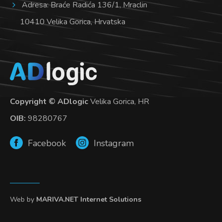
Adresa: Braće Radića 136/1, Mraclin
10410 Velika Gorica, Hrvatska
Copyright © ADlogic
Velika Gorica, HR
OIB:
98280767
Facebook
Instagram
Web by
MARIVA.NET Internet Solutions