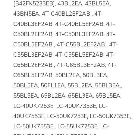
[B42FK5233EB], 43BL2EA, 43BL5EA,
43BN5EA, 4T-C40BL2EF2AB , 4T-
C40BL3EF2AB, 4T-C40BL5EF2AB, 4T-
C50BL2EF2AB, 4T-C50BL3EF2AB
,
4T-
C50BL5EF2AB , 4T-C55BL2EF2AB , 4T-
C55BL3EF2AB, 4T-C55BL5EF2AB, 4T-
C65BL2EF2AB , 4T-C65BL3EF2AB, 4T-
C65BL5EF2AB, 50BL2EA, 50BL3EA,
50BL5EA, 50FL1EA, 55BL2EA, 55BL3EA,,
55BL5EA, 65BL2EA, 65BL3EA, 65BL5EA,
LC-40UK7253E, LC-40UK7353E, LC-
40UK7553E, LC-50UK7253E, LC-50UK7353E,
LC-50UK7553E,, LC-55UK7253E, LC-