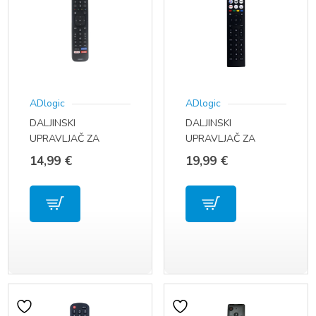
ADlogic
ADlogic
DALJINSKI
DALJINSKI
UPRAVLJAČ ZA
UPRAVLJAČ ZA
HISENSE SMART TV
HISENSE SMART TV
14,99
€
19,99
€
EN2BS27H /
ERF2M36H
EN2BI27H