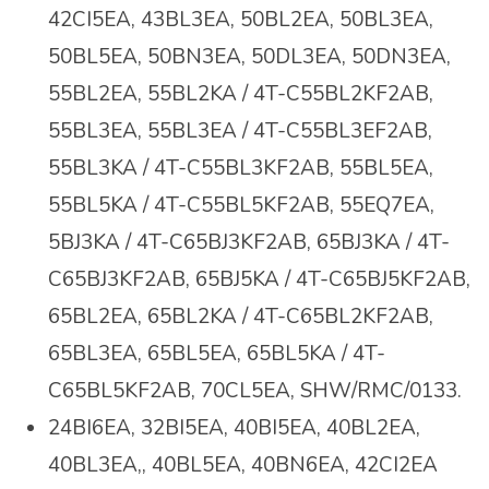
42CI5EA, 43BL3EA, 50BL2EA, 50BL3EA,
50BL5EA, 50BN3EA, 50DL3EA, 50DN3EA,
55BL2EA, 55BL2KA / 4T-C55BL2KF2AB,
55BL3EA, 55BL3EA / 4T-C55BL3EF2AB,
55BL3KA / 4T-C55BL3KF2AB, 55BL5EA,
55BL5KA / 4T-C55BL5KF2AB, 55EQ7EA,
5BJ3KA / 4T-C65BJ3KF2AB, 65BJ3KA / 4T-
C65BJ3KF2AB, 65BJ5KA / 4T-C65BJ5KF2AB,
65BL2EA, 65BL2KA / 4T-C65BL2KF2AB,
65BL3EA, 65BL5EA, 65BL5KA / 4T-
C65BL5KF2AB, 70CL5EA, SHW/RMC/0133.
24BI6EA, 32BI5EA, 40BI5EA, 40BL2EA,
40BL3EA,, 40BL5EA, 40BN6EA, 42CI2EA