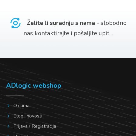
Želite li suradnju s nama
- slobodno
nas kontaktirajte i pošaljite upit...
ADlogic webshop
O nama
Blog i novosti
Prijava / Registracija