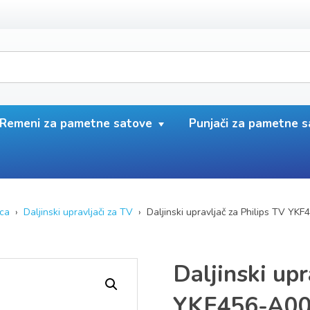
Remeni za pametne satove
Punjači za pametne 
ca
›
Daljinski upravljači za TV
› Daljinski upravljač za Philips TV YK
Daljinski upr
YKF456-A0