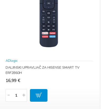
ADlogic
DALJINSKI UPRAVLJAČ ZA HISENSE SMART TV
ERF2B60H
16,99
€
Količina