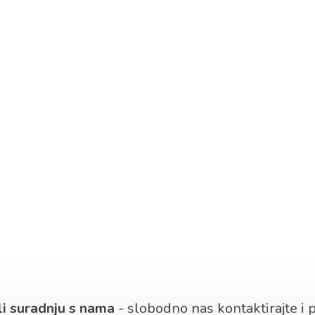
 li suradnju s nama
- slobodno nas kontaktirajte i po