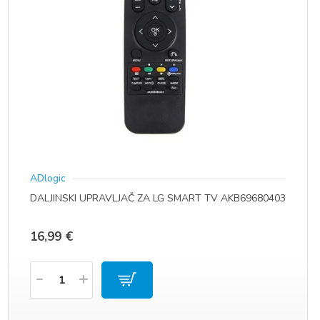
ADlogic
DALJINSKI UPRAVLJAČ ZA LG SMART TV AKB69680403
16,99
€
Količina