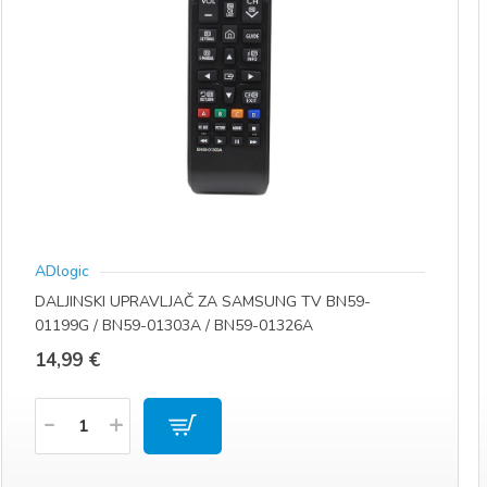
ADlogic
DALJINSKI UPRAVLJAČ ZA SAMSUNG TV BN59-
01199G / BN59-01303A / BN59-01326A
14,99
€
Količina