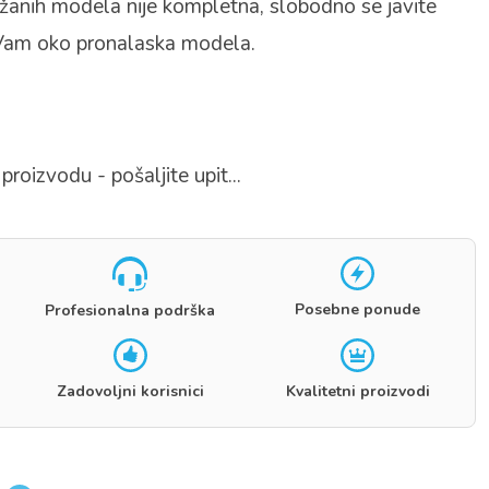
žanih modela nije kompletna, slobodno se javite
Vam oko pronalaska modela.
proizvodu - pošaljite upit...
Posebne ponude
Profesionalna podrška
Zadovoljni korisnici
Kvalitetni proizvodi