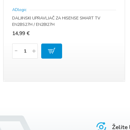
ADlogic
DALJINSKI UPRAVLJAČ ZA HISENSE SMART TV
EN2BS27H / EN2BI27H
14,99
€
Količina
Želite