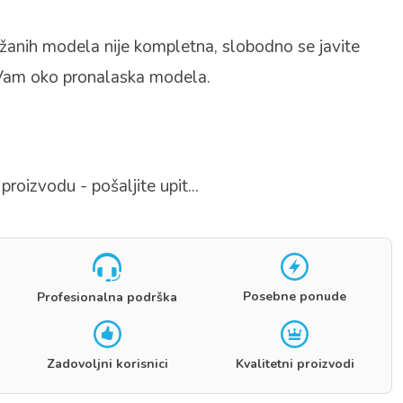
žanih modela nije kompletna, slobodno se javite
Vam oko pronalaska modela.
proizvodu - pošaljite upit...
Posebne ponude
Profesionalna podrška
Zadovoljni korisnici
Kvalitetni proizvodi