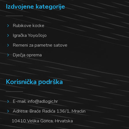
Izdvojene kategorije
Rubikove kocke
Igračka Yoyo/Jojo
Remeni za pametne satove
Dječja oprema
Korisnička podrška
E-mail:
info@adlogic.hr
Adresa: Braće Radića 136/1, Mraclin
10410 Velika Gorica, Hrvatska