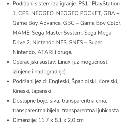
Podržani sistemi za igranje: PS1 -PlayStation
1, CPS, NEOGEO, NEOGEO POCKET, GBA –
Game Boy Advance, GBC – Game Boy Color,
MAME, Sega Master System, Sega Mega
Drive 2, Nintendo NES, SNES – Super
Nintendo, ATARI i druge.
Operacijski sustav: Linux (uz mogućnost
izmjene i nadogradnje)
Podržani jezici: Engleski, Španjolski, Korejski,
Kineski, Japanski
Dostupne boje: siva, transparentna crna,
transparentna bijela, transparentna ljubičasta
Dimenzije: 11,7 x 8,1 x 2,0 cm