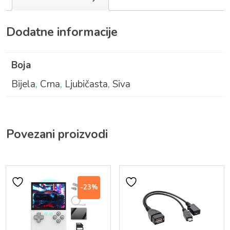
Dodatne informacije
Boja
Bijela
,
Crna
,
Ljubičasta
,
Siva
Povezani proizvodi
-23%