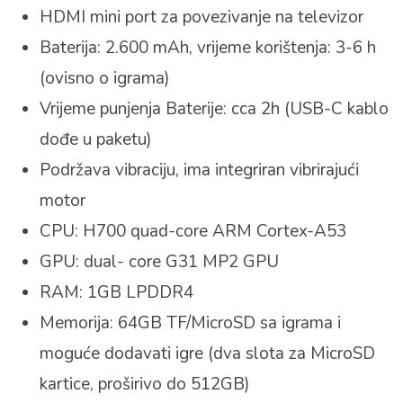
HDMI mini port za povezivanje na televizor
Baterija: 2.600 mAh, vrijeme korištenja: 3-6 h
(ovisno o igrama)
Vrijeme punjenja Baterije: cca 2h (USB-C kablo
dođe u paketu)
Podržava vibraciju, ima integriran vibrirajući
motor
CPU: H700 quad-core ARM Cortex-A53
GPU: dual- core G31 MP2 GPU
RAM: 1GB LPDDR4
Memorija: 64GB TF/MicroSD sa igrama i
moguće dodavati igre (dva slota za MicroSD
kartice, proširivo do 512GB)