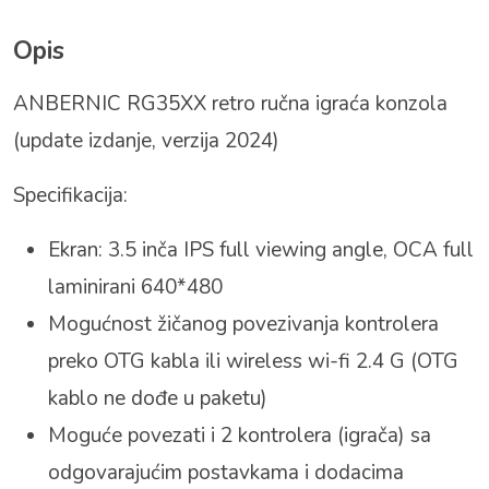
Opis
ANBERNIC RG35XX retro ručna igraća konzola
(update izdanje, verzija 2024)
Specifikacija:
Ekran: 3.5 inča IPS full viewing angle, OCA full
laminirani 640*480
Mogućnost žičanog povezivanja kontrolera
preko OTG kabla ili wireless wi-fi 2.4 G (OTG
kablo ne dođe u paketu)
Moguće povezati i 2 kontrolera (igrača) sa
odgovarajućim postavkama i dodacima