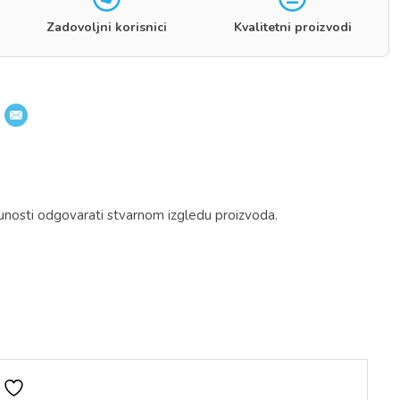
Zadovoljni korisnici
Kvalitetni proizvodi
unosti odgovarati stvarnom izgledu proizvoda.