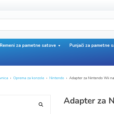
Remeni za pametne satove
Punjači za pametne 
vnica
›
Oprema za konzole
›
Nintendo
› Adapter za Nintendo Wii n
Adapter za 