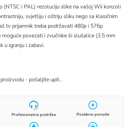
(NTSC i PAL) rezoluciju slike na vašoj Wii konzoli
ontrastniju, svjetliju i oštriju sliku nego sa klasičnim
š tv prijamnik treba podržavati 480p i 576p
e moguće povezati i zvučnike ili slušalice (3,5 mm
k u igranju i zabavi.
proizvodu - pošaljite upit...
Posebne ponude
Profesionalna podrška