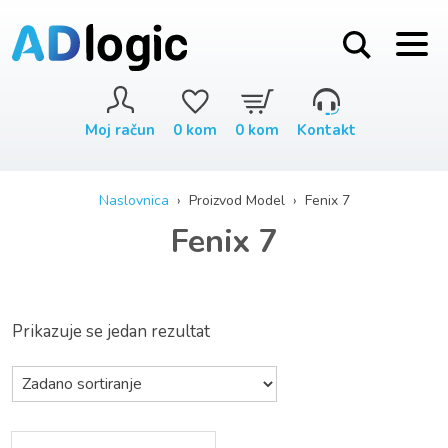
Moj račun
0
kom
0
kom
Kontakt
Naslovnica
› Proizvod Model › Fenix 7
Fenix 7
Prikazuje se jedan rezultat