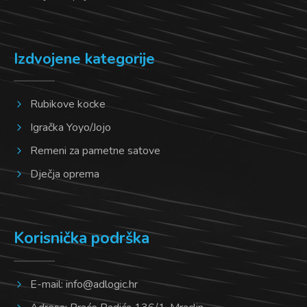
Izdvojene kategorije
Rubikove kocke
Igračka Yoyo/Jojo
Remeni za pametne satove
Dječja oprema
Korisnička podrška
E-mail:
info@adlogic.hr