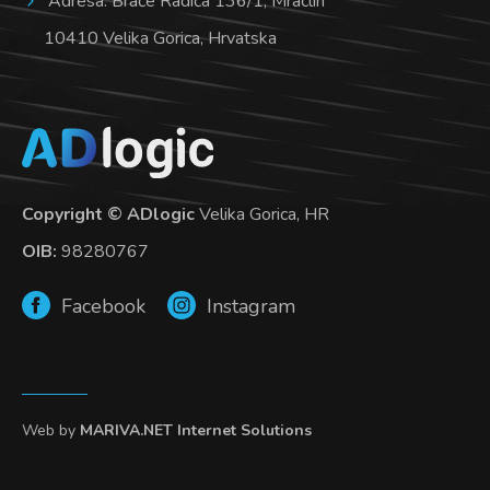
Adresa: Braće Radića 136/1, Mraclin
10410 Velika Gorica, Hrvatska
Copyright © ADlogic
Velika Gorica, HR
OIB:
98280767
Facebook
Instagram
Web by
MARIVA.NET Internet Solutions