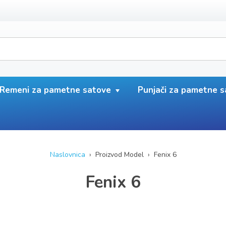
Remeni za pametne satove
Punjači za pametne 
Naslovnica
› Proizvod Model › Fenix 6
Fenix 6