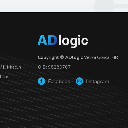
Copyright © ADlogic
Velika Gorica, HR
OIB:
98280767
1, Mraclin
tska
Facebook
Instagram