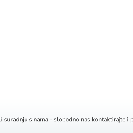
 li suradnju s nama
- slobodno nas kontaktirajte i po